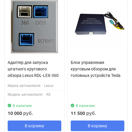
Адаптер для запуска
Блок управления
штатного кругового
круговым обзором для
обзора Lexus RDL-LEX-360
головных устройств Tesla
Марка автомобиля:
Lexus
Модель автомобиля:
RX
В наличии
В наличии
10 000
11 500
руб.
руб.
В корзину
В корзину