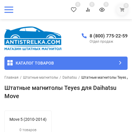
0
0
0
0
8 (800) 775-22-59
Отдел продаж
КАТАЛОГ ТОВАРОВ
Главная
/
Штатные магнитолы
/
Daihatsu
/
Штатные магнитолы Teyes для
Штатные магнитолы Teyes для Daihatsu
Move
Move 5 (2010-2014)
0 товаров