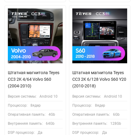
Штатная магнитола Teyes
Штатная магнитола Teyes
CC3 2K 4/64 Volvo S60
CC3 2K 6/128 Volvo S60 Y20
(2004-2010)
(2010-2018)
Версия системы:
Android 10
Версия системы:
Android 10
Процессор:
8ядер
Процессор:
8ядер
Оперативная память:
4Gb
Оперативная память:
6Gb
Внутренняя память:
64Gb
Внутренняя память:
128Gb
DSP процессор:
Да
DSP процессор:
Да