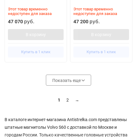
Этот товар временно
Этот товар временно
недоступен для заказа
недоступен для заказа
47 070
47 200
руб.
руб.
В корзину
В корзину
Купить в 1 клик
Купить в 1 клик
Показать еще
1
2
→
В каталоге интернет-магазина Antistrelka.com представлены
штатные магнитолы Volvo S60 с доставкой по Москве и
городам России. Только качественные головные устройства