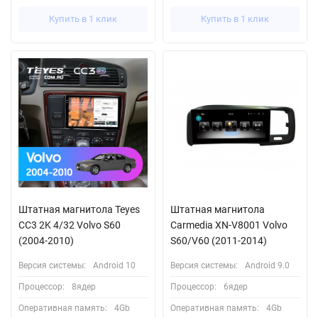
Купить в 1 клик
Купить в 1 клик
Штатная магнитола Teyes
Штатная магнитола
CC3 2K 4/32 Volvo S60
Carmedia XN-V8001 Volvo
(2004-2010)
S60/V60 (2011-2014)
Версия системы:
Android 10
Версия системы:
Android 9.0
Процессор:
8ядер
Процессор:
6ядер
Оперативная память:
4Gb
Оперативная память:
4Gb