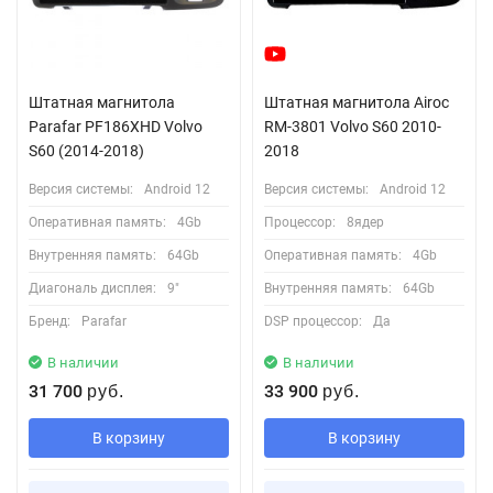
Штатная магнитола
Штатная магнитола Airoc
Parafar PF186XHD Volvo
RM-3801 Volvo S60 2010-
S60 (2014-2018)
2018
Версия системы:
Android 12
Версия системы:
Android 12
Оперативная память:
4Gb
Процессор:
8ядер
Внутренняя память:
64Gb
Оперативная память:
4Gb
Диагональ дисплея:
9"
Внутренняя память:
64Gb
Бренд:
Parafar
DSP процессор:
Да
В наличии
В наличии
31 700
33 900
руб.
руб.
В корзину
В корзину