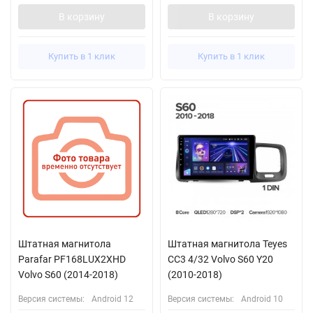
В корзину
В корзину
Купить в 1 клик
Купить в 1 клик
Штатная магнитола
Штатная магнитола Teyes
Parafar PF168LUX2XHD
CC3 4/32 Volvo S60 Y20
Volvo S60 (2014-2018)
(2010-2018)
Версия системы:
Android 12
Версия системы:
Android 10