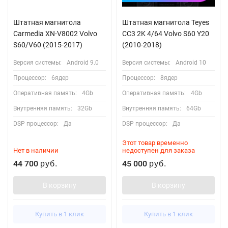
Штатная магнитола
Штатная магнитола Teyes
Carmedia XN-V8002 Volvo
CC3 2K 4/64 Volvo S60 Y20
S60/V60 (2015-2017)
(2010-2018)
Версия системы:
Android 9.0
Версия системы:
Android 10
Процессор:
6ядер
Процессор:
8ядер
Оперативная память:
4Gb
Оперативная память:
4Gb
Внутренняя память:
32Gb
Внутренняя память:
64Gb
DSP процессор:
Да
DSP процессор:
Да
Этот товар временно
Нет в наличии
недоступен для заказа
44 700
45 000
руб.
руб.
В корзину
В корзину
Купить в 1 клик
Купить в 1 клик