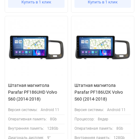
Купить в 1 клик
Купить в 1 клик
Штатная магнитола
Штатная магнитола
Parafar PF186UHD Volvo
Parafar PF186U2K Volvo
S60 (2014-2018)
S60 (2014-2018)
Версия системы:
Android 11
Версия системы:
Android 11
Оперативная память:
8Gb
Процессор:
8ядер
Внутренняя память:
128Gb
Оперативная память:
8Gb
Диагональ дисплея:
9"
Внутренняя память:
128Gb