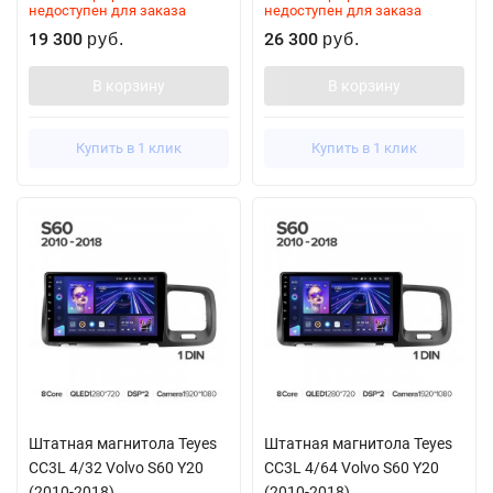
недоступен для заказа
недоступен для заказа
19 300
26 300
руб.
руб.
В корзину
В корзину
Купить в 1 клик
Купить в 1 клик
Штатная магнитола Teyes
Штатная магнитола Teyes
CC3L 4/32 Volvo S60 Y20
CC3L 4/64 Volvo S60 Y20
(2010-2018)
(2010-2018)