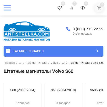
0
0
0
0
8 (800) 775-22-59
Отдел продаж
КАТАЛОГ ТОВАРОВ
Главная
/
Штатные магнитолы
/
Volvo
/
Штатные магнитолы Volvo S60
Штатные магнитолы Volvo S60
S60 (2000-2004)
S60 (2004-2010)
S60 2 (201
0 товаров
8 товаров
8 това