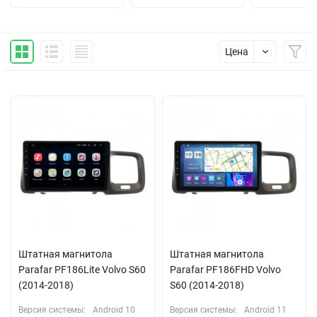
Цена
Штатная магнитола
Штатная магнитола
Parafar PF186Lite Volvo S60
Parafar PF186FHD Volvo
(2014-2018)
S60 (2014-2018)
Версия системы:
Android 10
Версия системы:
Android 11