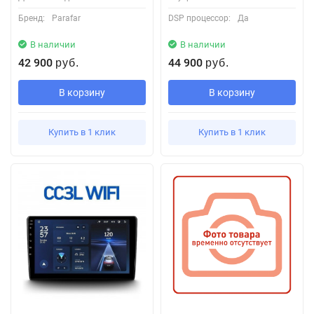
Бренд:
Parafar
DSP процессор:
Да
В наличии
В наличии
42 900
44 900
руб.
руб.
В корзину
В корзину
Купить в 1 клик
Купить в 1 клик