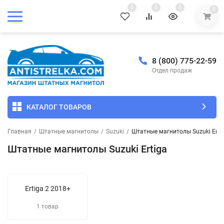
0
0
0
0
8 (800) 775-22-59
Отдел продаж
КАТАЛОГ ТОВАРОВ
Главная
/
Штатные магнитолы
/
Suzuki
/
Штатные магнитолы Suzuki Erti
Штатные магнитолы Suzuki Ertiga
Ertiga 2 2018+
1 товар