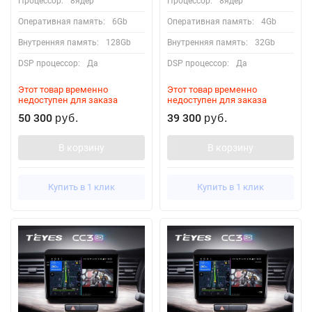
Процессор:
8ядер
Процессор:
8ядер
Оперативная память:
6Gb
Оперативная память:
4Gb
Внутренняя память:
128Gb
Внутренняя память:
32Gb
DSP процессор:
Да
DSP процессор:
Да
Этот товар временно
Этот товар временно
недоступен для заказа
недоступен для заказа
50 300
39 300
руб.
руб.
В корзину
В корзину
Купить в 1 клик
Купить в 1 клик