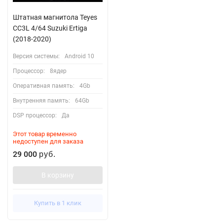
Штатная магнитола Teyes
CC3L 4/64 Suzuki Ertiga
(2018-2020)
Версия системы:
Android 10
Процессор:
8ядер
Оперативная память:
4Gb
Внутренняя память:
64Gb
DSP процессор:
Да
Этот товар временно
недоступен для заказа
29 000
руб.
В корзину
Купить в 1 клик