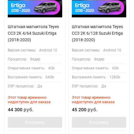
Штатная магнитола Teyes
Штатная магнитола Teyes
CC3 2K 4/64 Suzuki Ertiga
CC3 2K 6/128 Suzuki Ertiga
(2018-2020)
(2018-2020)
Версия системы:
Android 10
Версия системы:
Android 10
Процессор:
8ядер
Процессор:
8ядер
Оперативная память:
4Gb
Оперативная память:
6Gb
Внутренняя память:
64Gb
Внутренняя память:
128Gb
DSP процессор:
Да
DSP процессор:
Да
Этот товар временно
Этот товар временно
недоступен для заказа
недоступен для заказа
44 300
45 200
руб.
руб.
В корзину
В корзину