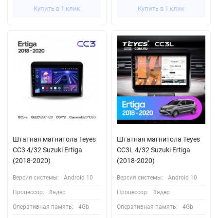
Купить в 1 клик
Купить в 1 клик
Штатная магнитола Teyes
Штатная магнитола Teyes
CC3 4/32 Suzuki Ertiga
CC3L 4/32 Suzuki Ertiga
(2018-2020)
(2018-2020)
Версия системы:
Android 10
Версия системы:
Android 10
Процессор:
8ядер
Процессор:
8ядер
Оперативная память:
4Gb
Оперативная память:
4Gb