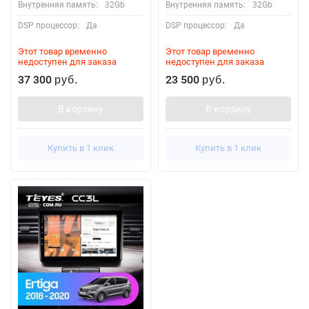
Внутренняя память:
32Gb
Внутренняя память:
32Gb
DSP процессор:
Да
DSP процессор:
Да
Этот товар временно
Этот товар временно
недоступен для заказа
недоступен для заказа
37 300
23 500
руб.
руб.
В корзину
В корзину
Купить в 1 клик
Купить в 1 клик