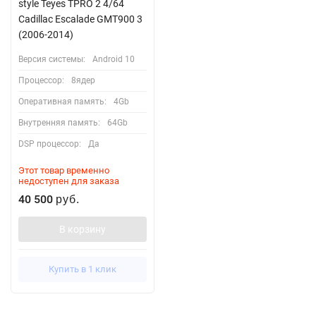
style Teyes TPRO 2 4/64
Cadillac Escalade GMT900 3
(2006-2014)
Версия системы:
Android 10
Процессор:
8ядер
Оперативная память:
4Gb
Внутренняя память:
64Gb
DSP процессор:
Да
Этот товар временно
недоступен для заказа
40 500
руб.
В корзину
Купить в 1 клик