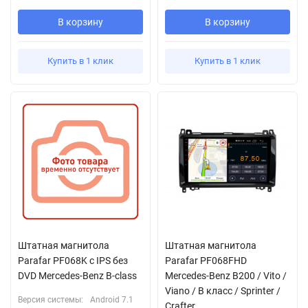
В корзину
В корзину
Купить в 1 клик
Купить в 1 клик
Штатная магнитола
Штатная магнитола
Parafar PF068K с IPS без
Parafar PF068FHD
DVD Mercedes-Benz B-class
Mercedes-Benz B200 / Vito /
Viano / B класс / Sprinter /
Версия системы:
Android 7.1
Crafter