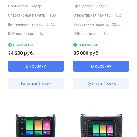
Процессор:
6ядер
Процессор:
8ядер
Оперативная память:
4Gb
Оперативная память:
4Gb
Внутренняя память:
64Gb
Внутренняя память:
32Gb
DSP процессор:
Да
DSP процессор:
Да
В наличии
В наличии
34 200
35 000
руб.
руб.
В корзину
В корзину
Купить в 1 клик
Купить в 1 клик