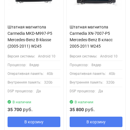
Штатная магнитола
Штатная магнитола
Carmedia MKD-M997-P5
Carmedia XN-7007-P5
Mercedes-Benz B-klasse
Mercedes-Benz B класс
(2005-2011) W245
2005-2011 W245
Версия системы:
Android 10
Версия системы:
Android 10
Процессор:
8ядер
Процессор:
8ядер
Оперативная память:
4Gb
Оперативная память:
4Gb
Внутренняя память:
32Gb
Внутренняя память:
32Gb
DSP процессор:
Да
DSP процессор:
Да
В наличии
В наличии
35 700
35 800
руб.
руб.
В корзину
В корзину