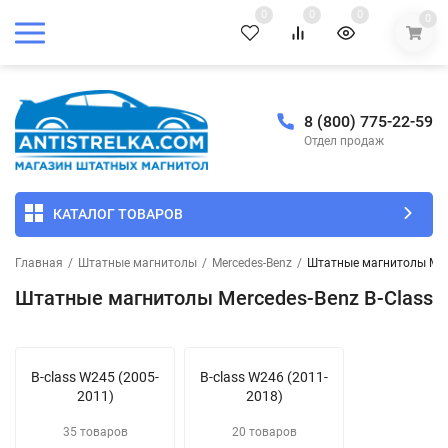
0
0
0
0
8 (800) 775-22-59
Отдел продаж
КАТАЛОГ ТОВАРОВ
Главная
/
Штатные магнитолы
/
Mercedes-Benz
/
Штатные магнитолы Merc
Штатные магнитолы Mercedes-Benz B-Class
B-class W245 (2005-
B-class W246 (2011-
2011)
2018)
35 товаров
20 товаров