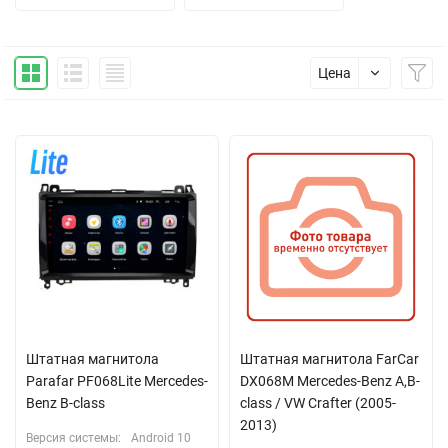
Цена
Штатная магнитола
Штатная магнитола FarCar
Parafar PF068Lite Mercedes-
DX068M Mercedes-Benz A,B-
Benz B-class
class / VW Crafter (2005-
2013)
Версия системы:
Android 10