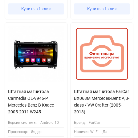
Купить в 1 клик
Купить в 1 клик
Штатная магнитола
Штатная магнитола FarCar
Carmedia OL-9946-P
BX068M Mercedes-Benz A,B-
Mercedes-Benz B Класс
class / VW Crafter (2005-
2005-2011 W245
2013)
Версия системы:
Android 10
Бренд:
FarCar
Процессор:
8ядер
Наличие Wi-Fi:
Да