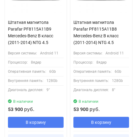
Штатная магнитола
Штатная магнитола
Parafar PF8115A11B9
Parafar PF8115A11B8
Mercedes-Benz B класс
Mercedes-Benz B класс
(2011-2014) NTG 4.5
(2011-2014) NTG 4.5
Версия системы:
Android 11
Версия системы:
Android 11
Процессор:
8ядер
Процессор:
8ядер
Оперативная память:
6Gb
Оперативная память:
6Gb
Внутренняя память:
128Gb
Внутренняя память:
128Gb
Диагональ дисплея:
9"
Диагональ дисплея:
8"
В наличии
В наличии
53 900
53 900
руб.
руб.
В корзину
В корзину