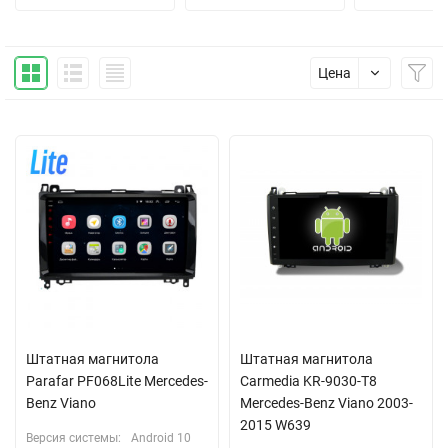
Цена
Штатная магнитола
Штатная магнитола
Parafar PF068Lite Mercedes-
Carmedia KR-9030-T8
Benz Viano
Mercedes-Benz Viano 2003-
2015 W639
Версия системы:
Android 10