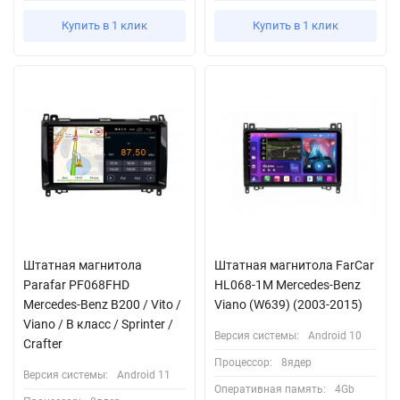
Купить в 1 клик
Купить в 1 клик
Штатная магнитола
Штатная магнитола FarCar
Parafar PF068FHD
HL068-1M Mercedes-Benz
Mercedes-Benz B200 / Vito /
Viano (W639) (2003-2015)
Viano / B класс / Sprinter /
Версия системы:
Android 10
Crafter
Процессор:
8ядер
Версия системы:
Android 11
Оперативная память:
4Gb