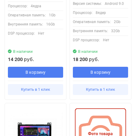
Версия системы:
Android 9.0
Процессор:
4ядра
Процессор:
8ядер
Оперативная память:
1Gb
Оперативная память:
2Gb
Внутренняя память:
16Gb
Внутренняя память:
32Gb
DSP процессор:
Нет
DSP процессор:
Нет
В наличии
В наличии
14 200
18 200
руб.
руб.
В корзину
В корзину
Купить в 1 клик
Купить в 1 клик