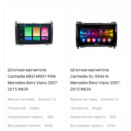
Штатная магнитола
Штатная магнитола
Сarmedia MKD-M997-P6N
Carmedia OL-9946-N
Mercedes-Benz Viano 2007-
Mercedes-Benz Viano 2007-
2015 W639
2015 W639
Версия системы:
Android 10
Версия системы:
Android 10
Процессор:
6ядер
Процессор:
8ядер
Оперативная память:
4Gb
Оперативная память:
4Gb
Внутренняя память:
64Gb
Внутренняя память:
32Gb