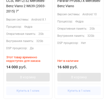
CC3L WiFi 2/32 Mercedes-
Parafar PF068LTX Mercedes-
Benz Viano 2 W639 (2003-
Benz Viano
2015) 7"
Версия системы:
Android 10
Версия системы:
Android 8.1
Процессор:
4ядра
Процессор:
4ядра
Оперативная память:
2Gb
Оперативная память:
2Gb
Внутренняя память:
32Gb
Внутренняя память:
32Gb
DSP процессор:
Нет
DSP процессор:
Да
Этот товар временно
недоступен для заказа
Нет в наличии
14 000
16 600
руб.
руб.
В корзину
В корзину
Купить в 1 клик
Купить в 1 клик