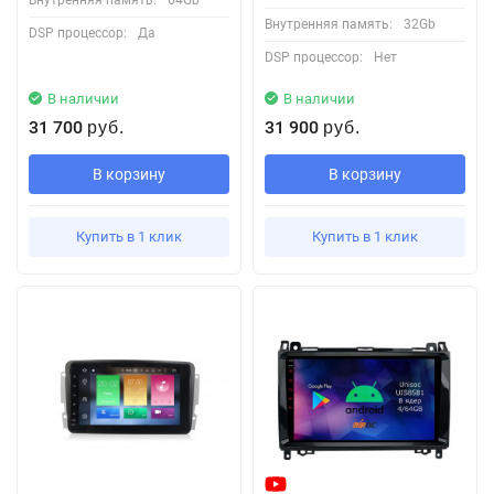
Внутренняя память:
32Gb
DSP процессор:
Да
DSP процессор:
Нет
В наличии
В наличии
31 700
31 900
руб.
руб.
В корзину
В корзину
Купить в 1 клик
Купить в 1 клик