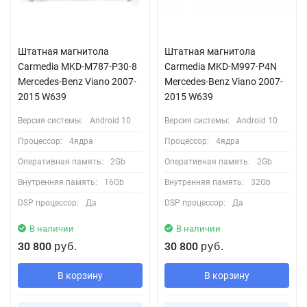
Штатная магнитола
Штатная магнитола
Carmedia MKD-M787-P30-8
Сarmedia MKD-M997-P4N
Mercedes-Benz Viano 2007-
Mercedes-Benz Viano 2007-
2015 W639
2015 W639
Версия системы:
Android 10
Версия системы:
Android 10
Процессор:
4ядра
Процессор:
4ядра
Оперативная память:
2Gb
Оперативная память:
2Gb
Внутренняя память:
16Gb
Внутренняя память:
32Gb
DSP процессор:
Да
DSP процессор:
Да
В наличии
В наличии
30 800
30 800
руб.
руб.
В корзину
В корзину