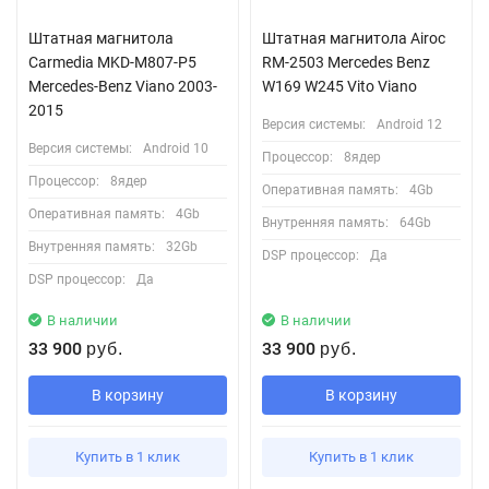
Штатная магнитола
Штатная магнитола Airoc
Carmedia MKD-M807-P5
RM-2503 Mercedes Benz
Mercedes-Benz Viano 2003-
W169 W245 Vito Viano
2015
Версия системы:
Android 12
Версия системы:
Android 10
Процессор:
8ядер
Процессор:
8ядер
Оперативная память:
4Gb
Оперативная память:
4Gb
Внутренняя память:
64Gb
Внутренняя память:
32Gb
DSP процессор:
Да
DSP процессор:
Да
В наличии
В наличии
33 900
33 900
руб.
руб.
В корзину
В корзину
Купить в 1 клик
Купить в 1 клик