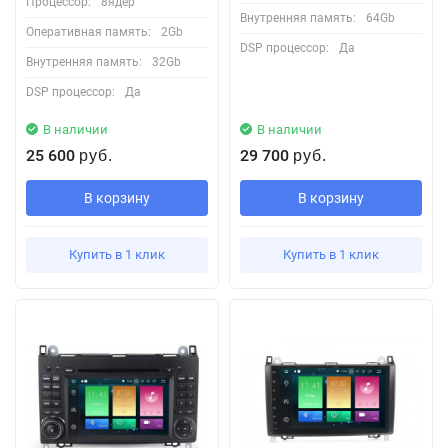
Процессор:
8ядер
Внутренняя память:
64Gb
Оперативная память:
2Gb
DSP процессор:
Да
Внутренняя память:
32Gb
DSP процессор:
Да
В наличии
В наличии
25 600
29 700
руб.
руб.
В корзину
В корзину
Купить в 1 клик
Купить в 1 клик