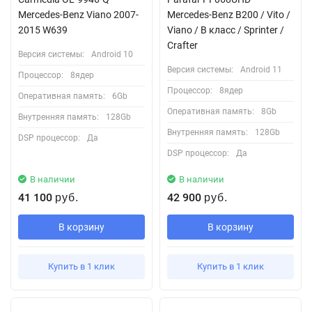
Mercedes-Benz Viano 2007-
Mercedes-Benz B200 / Vito /
2015 W639
Viano / B класс / Sprinter /
Crafter
Версия системы:
Android 10
Версия системы:
Android 11
Процессор:
8ядер
Процессор:
8ядер
Оперативная память:
6Gb
Оперативная память:
8Gb
Внутренняя память:
128Gb
Внутренняя память:
128Gb
DSP процессор:
Да
DSP процессор:
Да
В наличии
В наличии
41 100
42 900
руб.
руб.
В корзину
В корзину
Купить в 1 клик
Купить в 1 клик