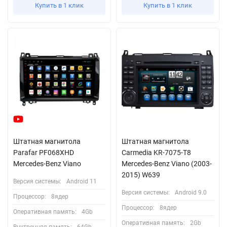
Купить в 1 клик
Купить в 1 клик
Штатная магнитола
Штатная магнитола
Parafar PF068XHD
Carmedia KR-7075-T8
Mercedes-Benz Viano
Mercedes-Benz Viano (2003-
2015) W639
Версия системы:
Android 11
Версия системы:
Android 9.0
Процессор:
8ядер
Процессор:
8ядер
Оперативная память:
4Gb
Оперативная память:
2Gb
Внутренняя память:
64Gb