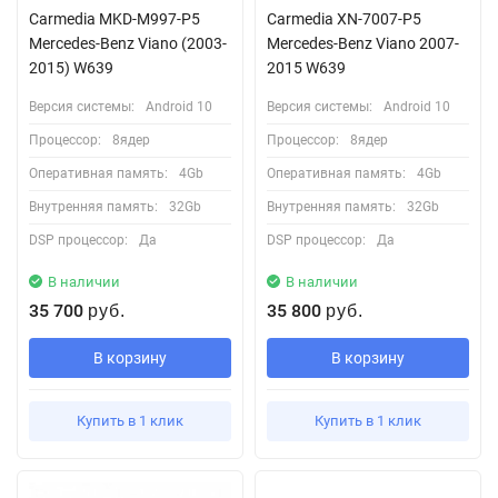
Carmedia MKD-M997-P5
Carmedia XN-7007-P5
Mercedes-Benz Viano (2003-
Mercedes-Benz Viano 2007-
2015) W639
2015 W639
Версия системы:
Android 10
Версия системы:
Android 10
Процессор:
8ядер
Процессор:
8ядер
Оперативная память:
4Gb
Оперативная память:
4Gb
Внутренняя память:
32Gb
Внутренняя память:
32Gb
DSP процессор:
Да
DSP процессор:
Да
В наличии
В наличии
35 700
35 800
руб.
руб.
В корзину
В корзину
Купить в 1 клик
Купить в 1 клик