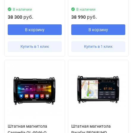
В наличии
В наличии
38 300
38 990
руб.
руб.
В корзину
В корзину
Купить в 1 клик
Купить в 1 клик
Штатная магнитола
Штатная магнитола
Carmedia OL-9946-Q
Parafar PF068UHD