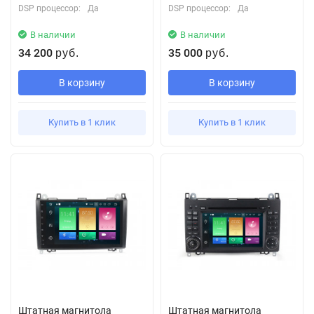
DSP процессор:
Да
DSP процессор:
Да
В наличии
В наличии
34 200
35 000
руб.
руб.
В корзину
В корзину
Купить в 1 клик
Купить в 1 клик
Штатная магнитола
Штатная магнитола