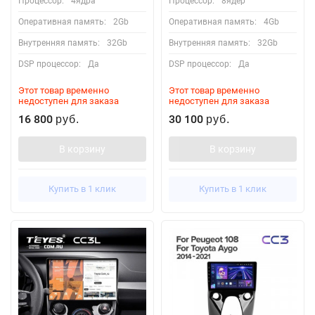
Процессор:
4ядра
Процессор:
8ядер
Оперативная память:
2Gb
Оперативная память:
4Gb
Внутренняя память:
32Gb
Внутренняя память:
32Gb
DSP процессор:
Да
DSP процессор:
Да
Этот товар временно
Этот товар временно
недоступен для заказа
недоступен для заказа
16 800
30 100
руб.
руб.
В корзину
В корзину
Купить в 1 клик
Купить в 1 клик