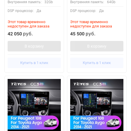
Внутренняя память:
32Gb
Внутренняя память:
64Gb
DSP процессор:
Да
DSP процессор:
Да
Этот товар временно
Этот товар временно
недоступен для заказа
недоступен для заказа
42 050
45 500
руб.
руб.
В корзину
В корзину
Купить в 1 клик
Купить в 1 клик