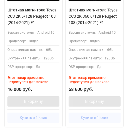
Штатная магнитола Teyes
Штатная магнитола Teyes
CC3 2K 6/128 Peugeot 108
CC3 2K 360 6/128 Peugeot
(2014-2021) F1
108 (2014-2021) F1
Версия системы:
Android 10
Версия системы:
Android 10
Процессор:
8ядер
Процессор:
8ядер
Оперативная память:
6Gb
Оперативная память:
6Gb
Внутренняя память:
128Gb
Внутренняя память:
128Gb
DSP процессор:
Да
DSP процессор:
Да
Этот товар временно
Этот товар временно
недоступен для заказа
недоступен для заказа
46 000
58 600
руб.
руб.
В корзину
В корзину
Купить в 1 клик
Купить в 1 клик