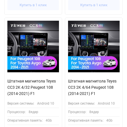
Купить в 1 клик
Купить в 1 клик
Штатная магнитола Teyes
Штатная магнитола Teyes
CC3 2K 4/32 Peugeot 108
CC3 2K 4/64 Peugeot 108
(2014-2021) F1
(2014-2021) F1
Версия системы:
Android 10
Версия системы:
Android 10
Процессор:
8ядер
Процессор:
8ядер
Оперативная память:
4Gb
Оперативная память:
4Gb