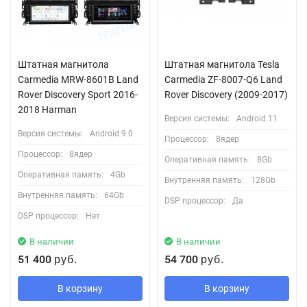
Штатная магнитола
Штатная магнитола Tesla
Carmedia MRW-8601B Land
Carmedia ZF-8007-Q6 Land
Rover Discovery Sport 2016-
Rover Discovery (2009-2017)
2018 Harman
Версия системы:
Android 11
Версия системы:
Android 9.0
Процессор:
8ядер
Процессор:
8ядер
Оперативная память:
8Gb
Оперативная память:
4Gb
Внутренняя память:
128Gb
Внутренняя память:
64Gb
DSP процессор:
Да
DSP процессор:
Нет
В наличии
В наличии
51 400
54 700
руб.
руб.
В корзину
В корзину