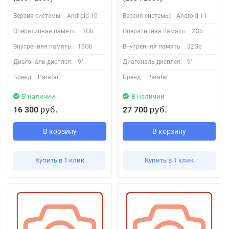
Версия системы:
Android 10
Версия системы:
Android 11
Оперативная память:
1Gb
Оперативная память:
2Gb
Внутренняя память:
16Gb
Внутренняя память:
32Gb
Диагональ дисплея:
9"
Диагональ дисплея:
9"
Бренд:
Parafar
Бренд:
Parafar
В наличии
В наличии
16 300
27 700
руб.
руб.
В корзину
В корзину
Купить в 1 клик
Купить в 1 клик