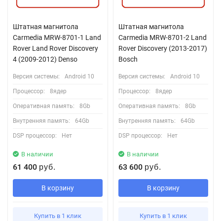
Штатная магнитола
Штатная магнитола
Carmedia MRW-8701-1 Land
Carmedia MRW-8701-2 Land
Rover Land Rover Discovery
Rover Discovery (2013-2017)
4 (2009-2012) Denso
Bosch
Версия системы:
Android 10
Версия системы:
Android 10
Процессор:
8ядер
Процессор:
8ядер
Оперативная память:
8Gb
Оперативная память:
8Gb
Внутренняя память:
64Gb
Внутренняя память:
64Gb
DSP процессор:
Нет
DSP процессор:
Нет
В наличии
В наличии
61 400
63 600
руб.
руб.
В корзину
В корзину
Купить в 1 клик
Купить в 1 клик