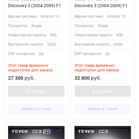
Discovery 3 (2004-2009) F1
Discovery 3 (2004-2009) F1
Версия системы:
Android 10
Версия системы:
Android 10
Процессор:
8ядер
Процессор:
8ядер
Оперативная память:
4Gb
Оперативная память:
4Gb
Внутренняя память:
32Gb
Внутренняя память:
64Gb
DSP процессор:
Да
DSP процессор:
Да
Этот товар временно
Этот товар временно
недоступен для заказа
недоступен для заказа
27 300
32 800
руб.
руб.
В корзину
В корзину
Купить в 1 клик
Купить в 1 клик