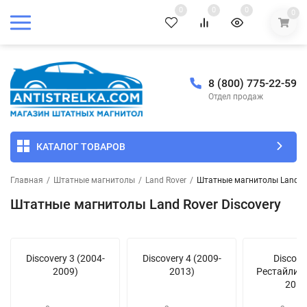
0
0
0
0
8 (800) 775-22-59
Отдел продаж
КАТАЛОГ ТОВАРОВ
Главная
/
Штатные магнитолы
/
Land Rover
/
Штатные магнитолы Land Ro
Штатные магнитолы Land Rover Discovery
Discovery 3 (2004-
Discovery 4 (2009-
Discove
2009)
2013)
Рестайлинг
2016