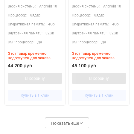
Версия системы:
Android 10
Версия системы:
Android 10
Процессор:
8ядер
Процессор:
8ядер
Оперативная память:
4Gb
Оперативная память:
4Gb
Внутренняя память:
32Gb
Внутренняя память:
32Gb
DSP процессор:
Да
DSP процессор:
Да
Этот товар временно
Этот товар временно
недоступен для заказа
недоступен для заказа
44 200
45 100
руб.
руб.
В корзину
В корзину
Купить в 1 клик
Купить в 1 клик
Показать еще