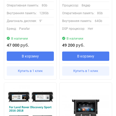
Оперативная память:
8Gb
Процессор:
8ядер
Внутренняя память:
128Gb
Оперативная память:
8Gb
Диагональ дисплея:
9"
Внутренняя память:
64Gb
Бренд:
Parafar
DSP процессор:
Нет
В наличии
В наличии
47 000
49 200
руб.
руб.
В корзину
В корзину
Купить в 1 клик
Купить в 1 клик