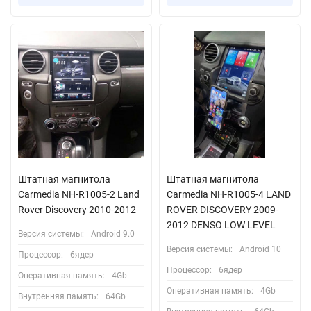
Штатная магнитола
Штатная магнитола
Carmedia NH-R1005-2 Land
Carmedia NH-R1005-4 LAND
Rover Discovery 2010-2012
ROVER DISCOVERY 2009-
2012 DENSO LOW LEVEL
Версия системы:
Android 9.0
Версия системы:
Android 10
Процессор:
6ядер
Процессор:
6ядер
Оперативная память:
4Gb
Оперативная память:
4Gb
Внутренняя память:
64Gb