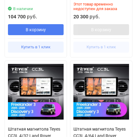
Этот товар временно
В наличии
недоступен для заказа
104 700
20 300
руб.
руб.
В корзину
В корзину
Купить в 1 клик
Купить в 1 клик
Штатная магнитола Teyes
Штатная магнитола Teyes
CC3L 4/32 Land Rover
CC3L 4/64 Land Rover