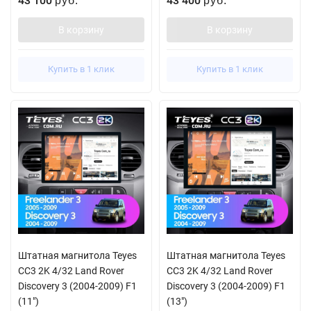
43 100
43 400
руб.
руб.
В корзину
В корзину
Купить в 1 клик
Купить в 1 клик
Штатная магнитола Teyes
Штатная магнитола Teyes
CC3 2K 4/32 Land Rover
CC3 2K 4/32 Land Rover
Discovery 3 (2004-2009) F1
Discovery 3 (2004-2009) F1
(11")
(13")