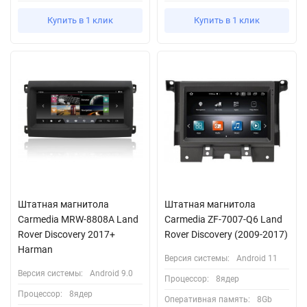
Купить в 1 клик
Купить в 1 клик
Штатная магнитола
Штатная магнитола
Carmedia MRW-8808A Land
Carmedia ZF-7007-Q6 Land
Rover Discovery 2017+
Rover Discovery (2009-2017)
Harman
Версия системы:
Android 11
Версия системы:
Android 9.0
Процессор:
8ядер
Процессор:
8ядер
Оперативная память:
8Gb