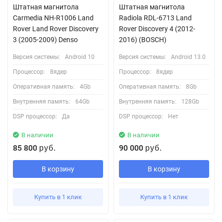
Штатная магнитола
Штатная магнитола
Carmedia NH-R1006 Land
Radiola RDL-6713 Land
Rover Land Rover Discovery
Rover Discovery 4 (2012-
3 (2005-2009) Denso
2016) (BOSCH)
Версия системы:
Android 10
Версия системы:
Android 13.0
Процессор:
8ядер
Процессор:
8ядер
Оперативная память:
4Gb
Оперативная память:
8Gb
Внутренняя память:
64Gb
Внутренняя память:
128Gb
DSP процессор:
Да
DSP процессор:
Нет
В наличии
В наличии
85 800
90 000
руб.
руб.
В корзину
В корзину
Купить в 1 клик
Купить в 1 клик