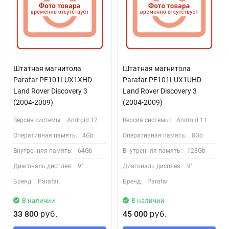
Штатная магнитола
Штатная магнитола
Parafar PF101LUX1XHD
Parafar PF101LUX1UHD
Land Rover Discovery 3
Land Rover Discovery 3
(2004-2009)
(2004-2009)
Версия системы:
Android 12
Версия системы:
Android 11
Оперативная память:
4Gb
Оперативная память:
8Gb
Внутренняя память:
64Gb
Внутренняя память:
128Gb
Диагональ дисплея:
9"
Диагональ дисплея:
9"
Бренд:
Parafar
Бренд:
Parafar
В наличии
В наличии
33 800
45 000
руб.
руб.