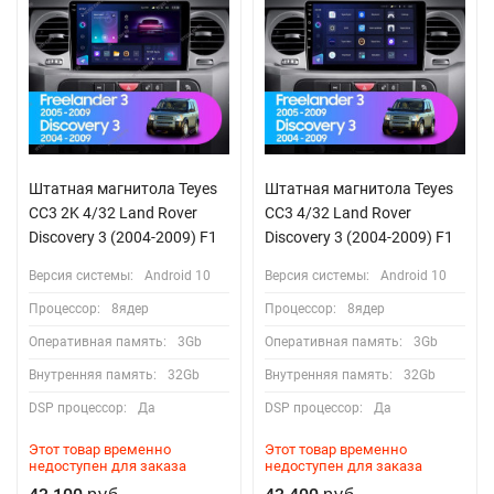
Штатная магнитола Teyes
Штатная магнитола Teyes
CC3 2K 4/32 Land Rover
CC3 4/32 Land Rover
Discovery 3 (2004-2009) F1
Discovery 3 (2004-2009) F1
Версия системы:
Android 10
Версия системы:
Android 10
Процессор:
8ядер
Процессор:
8ядер
Оперативная память:
3Gb
Оперативная память:
3Gb
Внутренняя память:
32Gb
Внутренняя память:
32Gb
DSP процессор:
Да
DSP процессор:
Да
Этот товар временно
Этот товар временно
недоступен для заказа
недоступен для заказа