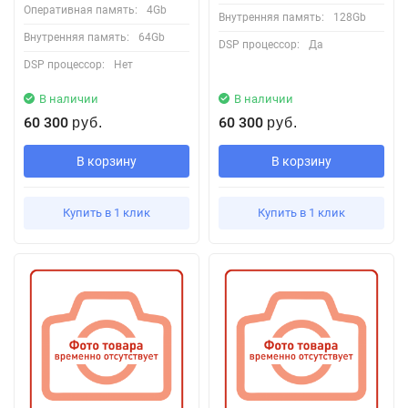
Оперативная память:
4Gb
Внутренняя память:
128Gb
Внутренняя память:
64Gb
DSP процессор:
Да
DSP процессор:
Нет
В наличии
В наличии
60 300
60 300
руб.
руб.
В корзину
В корзину
Купить в 1 клик
Купить в 1 клик