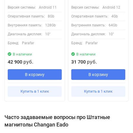
Версия системы:
Android 11
Версия системы:
Android 12
Оперативная память:
8Gb
Оперативная память:
4Gb
Внутренняя память:
128Gb
Внутренняя память:
64Gb
Диагональ дисплея:
10"
Диагональ дисплея:
10"
Бренд:
Parafar
Бренд:
Parafar
В наличии
В наличии
42 900
31 700
руб.
руб.
В корзину
В корзину
Купить в 1 клик
Купить в 1 клик
Часто задаваемые вопросы про Штатные
магнитолы Changan Eado