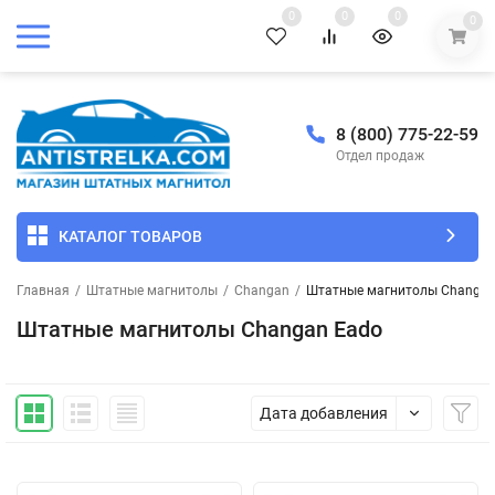
0
0
0
0
8 (800) 775-22-59
Отдел продаж
КАТАЛОГ ТОВАРОВ
Главная
/
Штатные магнитолы
/
Changan
/
Штатные магнитолы Changan
Штатные магнитолы Changan Eado
Дата добавления