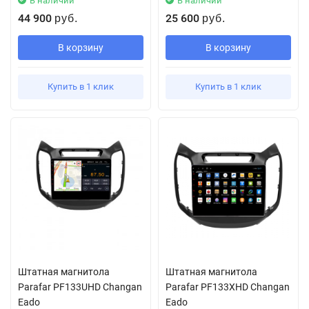
В наличии
В наличии
44 900
25 600
руб.
руб.
В корзину
В корзину
Купить в 1 клик
Купить в 1 клик
Штатная магнитола
Штатная магнитола
Parafar PF133UHD Changan
Parafar PF133XHD Changan
Eado
Eado