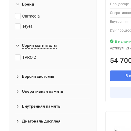
Бренд
Процессор:
Оперативна
Carmedia
Внутренняя 
Teyes
DSP процесс
В налич
Серия магнитолы
Артикул:
ZF
TPRO 2
54 70
В 
Версия системы
Оперативная память
Внутренняя память
Диагональ дисплея