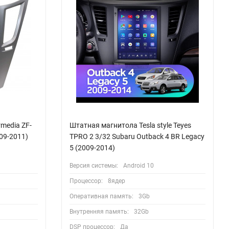
media ZF-
Штатная магнитола Tesla style Teyes
09-2011)
TPRO 2 3/32 Subaru Outback 4 BR Legacy
5 (2009-2014)
Версия системы:
Android 10
Процессор:
8ядер
Оперативная память:
3Gb
Внутренняя память:
32Gb
DSP процессор:
Да