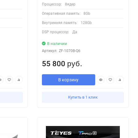
Процессор:
8ядер
Оперативная память:
8Gb
Внутренняя память:
128Gb
DSP процессор:
Да
В наличии
Артикул:
ZF-1070B-Q6
55 800
руб.
В корзину
Купить в 1 клик