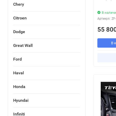
Chery
В налич
Citroen
Артикул:
ZF
55 80
Dodge
В 
Great Wall
Ford
Haval
Honda
Hyundai
Infiniti