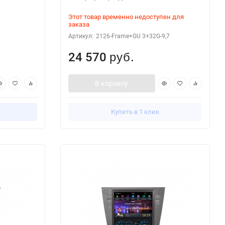
Этот товар временно недоступен для
заказа
Артикул:
2126-Frame+GU 3+32G-9,7
24 570
руб.
В корзину
Купить в 1 клик