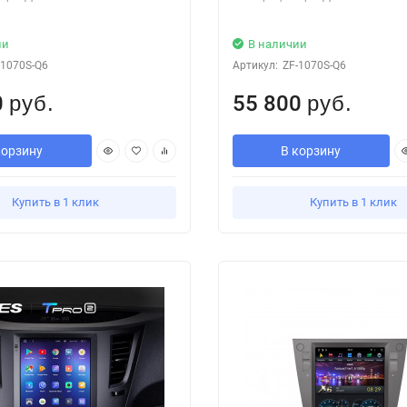
ии
В наличии
-1070S-Q6
Артикул:
ZF-1070S-Q6
0
55 800
руб.
руб.
корзину
В корзину
Купить в 1 клик
Купить в 1 клик