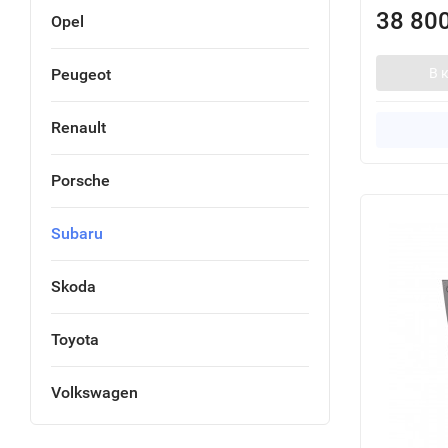
38 80
Opel
В 
Peugeot
Renault
Porsche
Subaru
Skoda
Toyota
Volkswagen