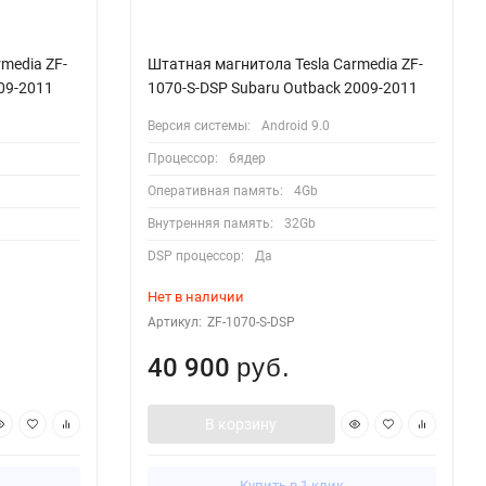
media ZF-
Штатная магнитола Tesla Сarmedia ZF-
09-2011
1070-S-DSP Subaru Outback 2009-2011
Версия системы:
Android 9.0
Процессор:
6ядер
Оперативная память:
4Gb
Внутренняя память:
32Gb
DSP процессор:
Да
Нет в наличии
Артикул:
ZF-1070-S-DSP
40 900
руб.
В корзину
Купить в 1 клик