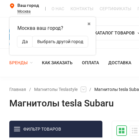
Ваш город
О НАС
КОНТАКТЫ
СЕРТИФИКАТЫ
Москва
✖
Москва ваш город?
КАТАЛОГ ТОВАРОВ
Да
Выбрать другой город
БРЕНДЫ
КАК ЗАКАЗАТЬ
ОПЛАТА
ДОСТАВКА
Главная
/
Магнитолы Teslastyle
/
Магнитолы tesla Suba
Магнитолы tesla Subaru
ФИЛЬТР ТОВАРОВ