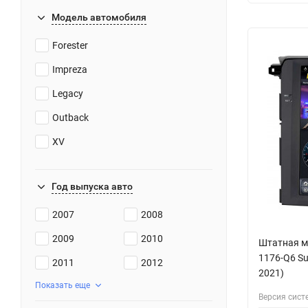
Модель автомобиля
Forester
Impreza
Legacy
Outback
XV
Год выпуска авто
2007
2008
2009
2010
Штатная ма
1176-Q6 Sub
2011
2012
2021)
Показать еще
Версия сист