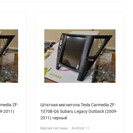
media ZF-
Штатная магнитола Tesla Carmedia ZF-
9-2011)
1070B-Q6 Subaru Legacy Outback (2009-
2011) черный
Версия системы:
Android 11