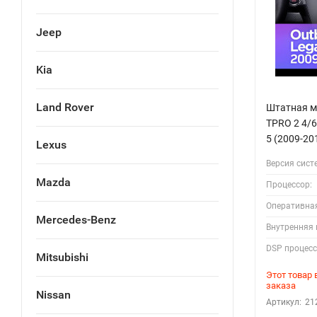
Jeep
Kia
Land Rover
Штатная ма
TPRO 2 4/6
5 (2009-20
Lexus
Версия сист
Mazda
Процессор:
Оперативна
Mercedes-Benz
Внутренняя 
DSP процесс
Mitsubishi
Этот товар
заказа
Nissan
Артикул:
21