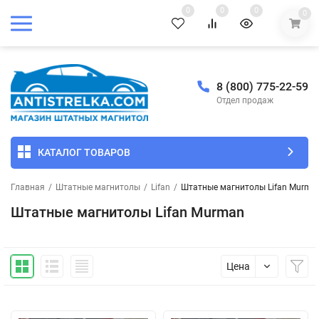
0
0
0
0
8 (800) 775-22-59
Отдел продаж
КАТАЛОГ ТОВАРОВ
Главная
/
Штатные магнитолы
/
Lifan
/
Штатные магнитолы Lifan Murma
Штатные магнитолы Lifan Murman
Цена