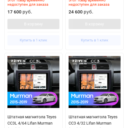
Этот товар временно
Этот товар временно
недоступен для заказа
недоступен для заказа
17 600
24 600
руб.
руб.
В корзину
В корзину
Купить в 1 клик
Купить в 1 клик
Штатная магнитола Teyes
Штатная магнитола Teyes
CC3L 4/64 Lifan Murman
CC3 4/32 Lifan Murman