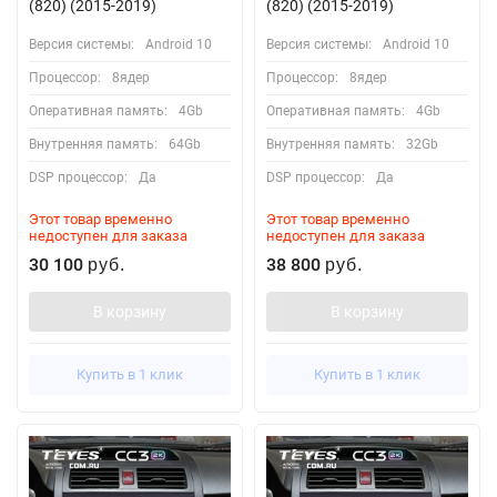
(820) (2015-2019)
(820) (2015-2019)
Версия системы:
Android 10
Версия системы:
Android 10
Процессор:
8ядер
Процессор:
8ядер
Оперативная память:
4Gb
Оперативная память:
4Gb
Внутренняя память:
64Gb
Внутренняя память:
32Gb
DSP процессор:
Да
DSP процессор:
Да
Этот товар временно
Этот товар временно
недоступен для заказа
недоступен для заказа
30 100
38 800
руб.
руб.
В корзину
В корзину
Купить в 1 клик
Купить в 1 клик