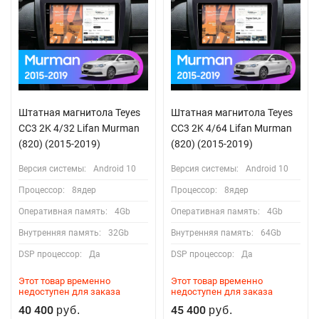
Штатная магнитола Teyes
Штатная магнитола Teyes
CC3 2K 4/32 Lifan Murman
CC3 2K 4/64 Lifan Murman
(820) (2015-2019)
(820) (2015-2019)
Версия системы:
Android 10
Версия системы:
Android 10
Процессор:
8ядер
Процессор:
8ядер
Оперативная память:
4Gb
Оперативная память:
4Gb
Внутренняя память:
32Gb
Внутренняя память:
64Gb
DSP процессор:
Да
DSP процессор:
Да
Этот товар временно
Этот товар временно
недоступен для заказа
недоступен для заказа
40 400
45 400
руб.
руб.