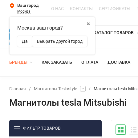
Ваш город
О НАС
КОНТАКТЫ
СЕРТИФИКАТЫ
Москва
✖
Москва ваш город?
КАТАЛОГ ТОВАРОВ
Да
Выбрать другой город
БРЕНДЫ
КАК ЗАКАЗАТЬ
ОПЛАТА
ДОСТАВКА
Главная
/
Магнитолы Teslastyle
/
Магнитолы tesla Mitsu
Магнитолы tesla Mitsubishi
ФИЛЬТР ТОВАРОВ