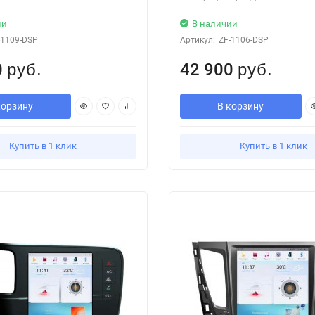
ии
В наличии
-1109-DSP
Артикул:
ZF-1106-DSP
0
42 900
руб.
руб.
корзину
В корзину
Купить в 1 клик
Купить в 1 клик