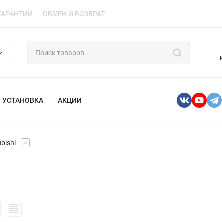
ГАРАНТИИ
ОБМЕН И ВОЗВРАТ
УСТАНОВКА
АКЦИИ
bishi