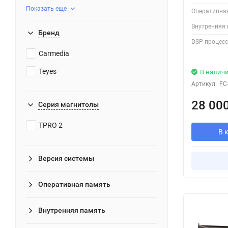
Показать еще
Оперативна
Внутренняя 
Бренд
DSP процесс
Carmedia
Teyes
В налич
Артикул:
FC
28 00
Серия магнитолы
TPRO 2
В 
Версия системы
Оперативная память
Внутренняя память