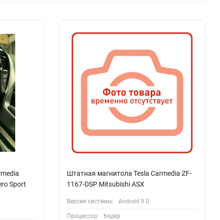
rmedia
Штатная магнитола Tesla Carmedia ZF-
ero Sport
1167-DSP Mitsubishi ASX
Версия системы:
Android 9.0
Процессор:
6ядер