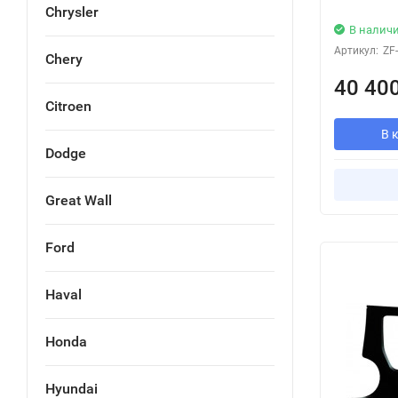
Chrysler
В налич
Артикул:
ZF
Chery
40 40
Citroen
В 
Dodge
Great Wall
Ford
Haval
Honda
Hyundai