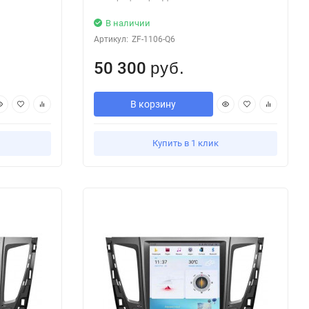
В наличии
Артикул:
ZF-1106-Q6
50 300
руб.
В корзину
Купить в 1 клик