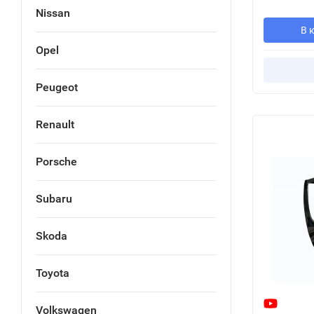
Nissan
В 
Opel
Peugeot
Renault
Porsche
Subaru
Skoda
Toyota
Volkswagen