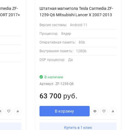
media ZF-
Штатная магнитола Tesla Carmedia ZF-
SPORT 2017+
1259-Q6 Mitsubishi Lancer X 2007-2013
Версия системы:
Android 11
Процессор:
8ядер
Оперативная память:
8Gb
Внутренняя память:
128Gb
DSP процессор:
Да
В наличии
Артикул:
ZF-1259-Q6
63 700
руб.
В корзину
Купить в 1 клик