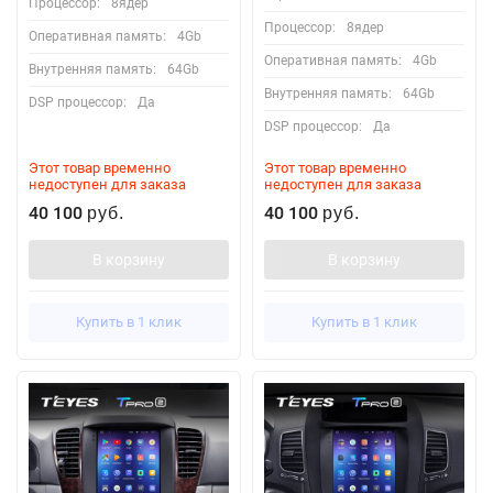
Процессор:
8ядер
Процессор:
8ядер
Оперативная память:
4Gb
Оперативная память:
4Gb
Внутренняя память:
64Gb
Внутренняя память:
64Gb
DSP процессор:
Да
DSP процессор:
Да
Этот товар временно
Этот товар временно
недоступен для заказа
недоступен для заказа
40 100
40 100
руб.
руб.
В корзину
В корзину
Купить в 1 клик
Купить в 1 клик