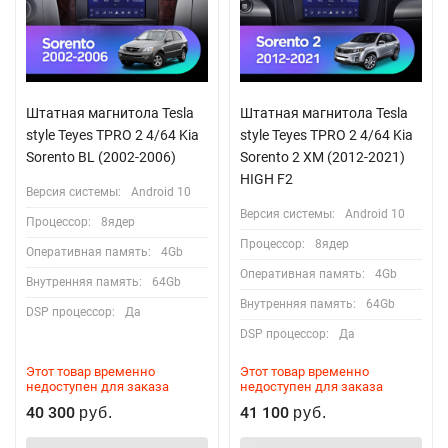
Штатная магнитола Tesla
Штатная магнитола Tesla
style Teyes TPRO 2 4/64 Kia
style Teyes TPRO 2 4/64 Kia
Sorento BL (2002-2006)
Sorento 2 XM (2012-2021)
HIGH F2
Версия системы:
Android 10
Версия системы:
Android 10
Процессор:
8ядер
Процессор:
8ядер
Оперативная память:
4Gb
Оперативная память:
4Gb
Внутренняя память:
64Gb
Внутренняя память:
64Gb
DSP процессор:
Да
DSP процессор:
Да
Этот товар временно
Этот товар временно
недоступен для заказа
недоступен для заказа
40 300
41 100
руб.
руб.