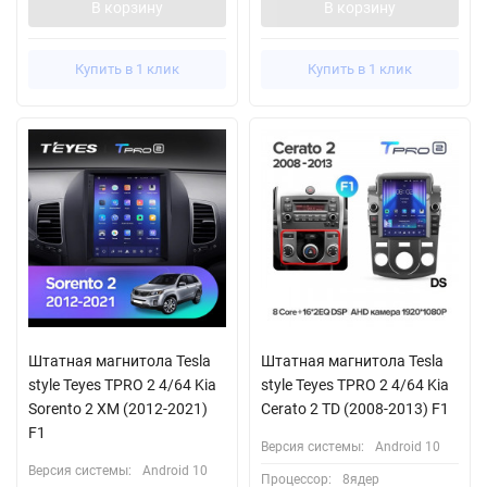
В корзину
В корзину
Купить в 1 клик
Купить в 1 клик
Штатная магнитола Tesla
Штатная магнитола Tesla
style Teyes TPRO 2 4/64 Kia
style Teyes TPRO 2 4/64 Kia
Sorento 2 XM (2012-2021)
Cerato 2 TD (2008-2013) F1
F1
Версия системы:
Android 10
Версия системы:
Android 10
Процессор:
8ядер