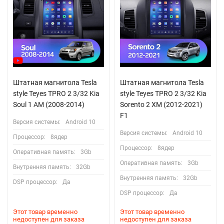
Штатная магнитола Tesla
Штатная магнитола Tesla
style Teyes TPRO 2 3/32 Kia
style Teyes TPRO 2 3/32 Kia
Soul 1 AM (2008-2014)
Sorento 2 XM (2012-2021)
F1
Версия системы:
Android 10
Версия системы:
Android 10
Процессор:
8ядер
Процессор:
8ядер
Оперативная память:
3Gb
Оперативная память:
3Gb
Внутренняя память:
32Gb
Внутренняя память:
32Gb
DSP процессор:
Да
DSP процессор:
Да
Этот товар временно
Этот товар временно
недоступен для заказа
недоступен для заказа