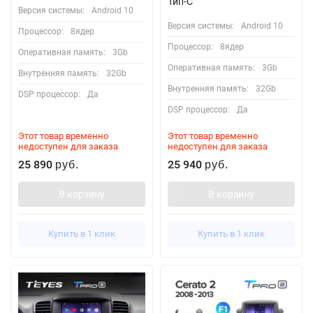
Тип-C
Версия системы:
Android 10
Версия системы:
Android 10
Процессор:
8ядер
Процессор:
8ядер
Оперативная память:
3Gb
Оперативная память:
3Gb
Внутренняя память:
32Gb
Внутренняя память:
32Gb
DSP процессор:
Да
DSP процессор:
Да
Этот товар временно
Этот товар временно
недоступен для заказа
недоступен для заказа
25 890
25 940
руб.
руб.
В корзину
В корзину
Купить в 1 клик
Купить в 1 клик