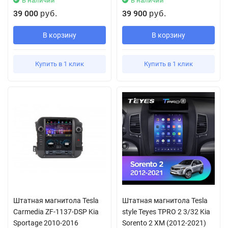
В наличии
В наличии
39 000
39 900
руб.
руб.
В корзину
В корзину
Купить в 1 клик
Купить в 1 клик
Штатная магнитола Tesla
Штатная магнитола Tesla
Carmedia ZF-1137-DSP Kia
style Teyes TPRO 2 3/32 Kia
Sportage 2010-2016
Sorento 2 XM (2012-2021)