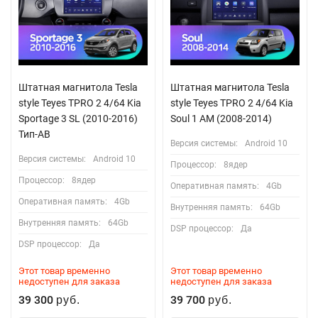
Штатная магнитола Tesla
Штатная магнитола Tesla
style Teyes TPRO 2 4/64 Kia
style Teyes TPRO 2 4/64 Kia
Sportage 3 SL (2010-2016)
Soul 1 AM (2008-2014)
Тип-AВ
Версия системы:
Android 10
Версия системы:
Android 10
Процессор:
8ядер
Процессор:
8ядер
Оперативная память:
4Gb
Оперативная память:
4Gb
Внутренняя память:
64Gb
Внутренняя память:
64Gb
DSP процессор:
Да
DSP процессор:
Да
Этот товар временно
Этот товар временно
недоступен для заказа
недоступен для заказа
39 300
39 700
руб.
руб.