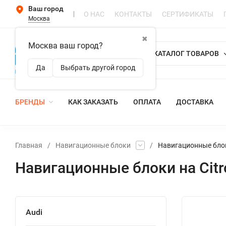
Ваш город
О НАС
КОНТАКТЫ
СЕРТИФИКАТЫ
Москва
✖
Москва ваш город?
КАТАЛОГ ТОВАРОВ
Да
Выбрать другой город
БРЕНДЫ
КАК ЗАКАЗАТЬ
ОПЛАТА
ДОСТАВКА
Главная
/
Навигационные блоки
/
Навигационные блок
Навигационные блоки на Citr
Audi