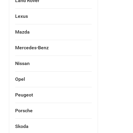
Land Rover
Lexus
Mazda
Mercedes-Benz
Nissan
Opel
Peugeot
Porsche
Skoda