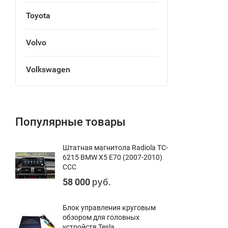
Toyota
Volvo
Volkswagen
Популярные товары
Штатная магнитола Radiola TC-
6215 BMW X5 E70 (2007-2010)
CCC
58 000
руб.
Блок управления круговым
обзором для головных
устройств Tesla