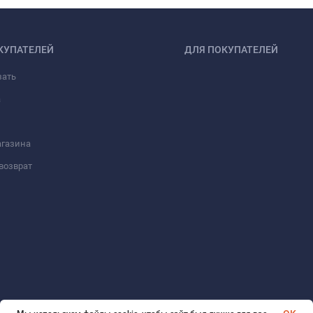
КУПАТЕЛЕЙ
ДЛЯ ПОКУПАТЕЛЕЙ
зать
а
агазина
возврат