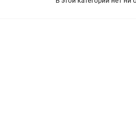
В этой категории нет ни 