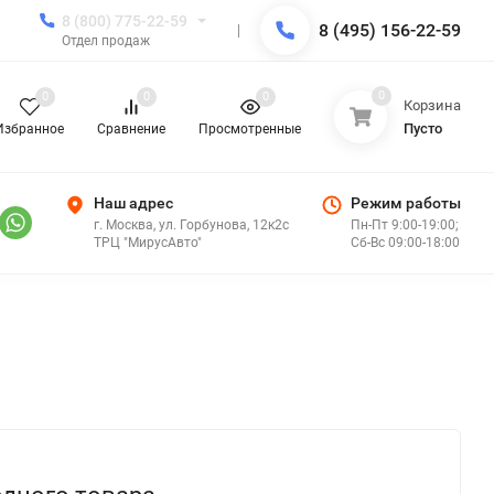
8 (800) 775-22-59
8 (495) 156-22-59
Отдел продаж
0
0
0
0
Корзина
Пусто
Избранное
Сравнение
Просмотренные
Наш адрес
Режим работы
г. Москва, ул. Горбунова, 12к2с
Пн-Пт 9:00-19:00;
ТРЦ "МирусАвто"
Сб-Вс 09:00-18:00