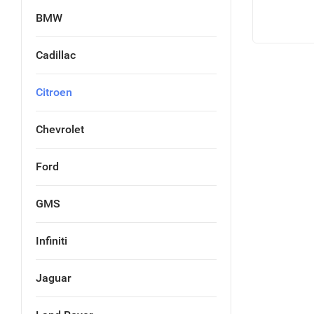
BMW
Cadillac
Citroen
Chevrolet
Ford
GMS
Infiniti
Jaguar