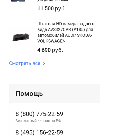
11 500
руб.
Штатная HD камера заднего
вида AVS327CPR (#185) для
автомобилей AUDI/ SKODA/
VOLKSWAGEN
4 690
руб.
Смотреть все
Помощь
8 (800) 775-22-59
Бесплатный звонок по РФ
8 (495) 156-22-59