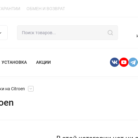
ГАРАНТИИ
ОБМЕН И ВОЗВРАТ
УСТАНОВКА
АКЦИИ
и на Citroen
oen