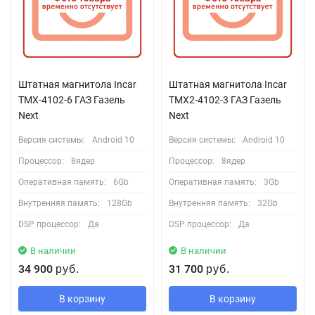
Штатная магнитола Incar
Штатная магнитола Incar
TMX-4102-6 ГАЗ Газель
TMX2-4102-3 ГАЗ Газель
Next
Next
Версия системы:
Android 10
Версия системы:
Android 10
Процессор:
8ядер
Процессор:
8ядер
Оперативная память:
6Gb
Оперативная память:
3Gb
Внутренняя память:
128Gb
Внутренняя память:
32Gb
DSP процессор:
Да
DSP процессор:
Да
В наличии
В наличии
34 900
31 700
руб.
руб.
В корзину
В корзину