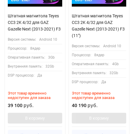
Штатная магнитола Teyes
Штатная магнитола Teyes
CC3 2K 4/32 для GAZ
CC3 2K 4/32 для GAZ
Gazelle Next (2013-2021) F3
Gazelle Next (2013-2021) F3
(11")
Версия системы:
Android 10
Версия системы:
Android 10
Процессор:
8ядер
Процессор:
8ядер
Оперативная память:
3Gb
Оперативная память:
4Gb
Внутренняя память:
32Gb
Внутренняя память:
32Gb
DSP процессор:
Да
DSP процессор:
Да
Этот товар временно
Этот товар временно
недоступен для заказа
недоступен для заказа
39 100
40 190
руб.
руб.
В корзину
В корзину