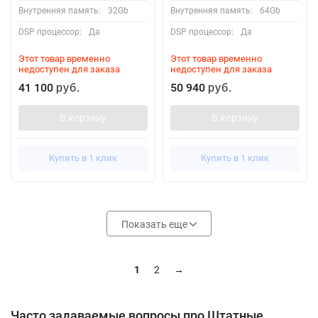
Внутренняя память:
32Gb
Внутренняя память:
64Gb
DSP процессор:
Да
DSP процессор:
Да
Этот товар временно
Этот товар временно
недоступен для заказа
недоступен для заказа
41 100
50 940
руб.
руб.
В корзину
В корзину
Купить в 1 клик
Купить в 1 клик
Показать еще
1
2
→
Часто задаваемые вопросы про Штатные