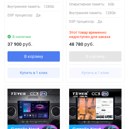
Оперативная память:
6Gb
Внутренняя память:
128Gb
Внутренняя память:
128Gb
DSP процессор:
Да
DSP процессор:
Да
Этот товар временно
В наличии
недоступен для заказа
37 900
48 780
руб.
руб.
В корзину
В корзину
Купить в 1 клик
Купить в 1 клик