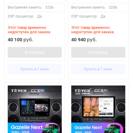
Внутренняя память:
32Gb
Внутренняя память:
32Gb
DSP процессор:
Да
DSP процессор:
Да
Этот товар временно
Этот товар временно
недоступен для заказа
недоступен для заказа
40 100
40 940
руб.
руб.
В корзину
В корзину
Купить в 1 клик
Купить в 1 клик