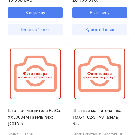
В корзину
В корзину
Купить в 1 клик
Купить в 1 клик
Штатная магнитола FarCar
Штатная магнитола Incar
XXL3084M Газель Next
TMX-4102-3 ГАЗ Газель
(2013+)
Next
Бренд:
FarCar
Версия системы:
Android 10