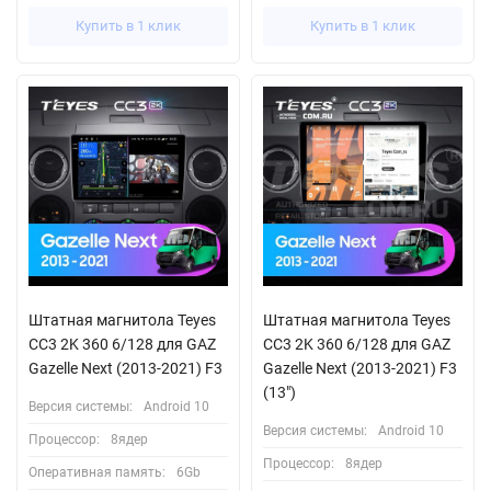
Купить в 1 клик
Купить в 1 клик
Штатная магнитола Teyes
Штатная магнитола Teyes
CC3 2K 360 6/128 для GAZ
CC3 2K 360 6/128 для GAZ
Gazelle Next (2013-2021) F3
Gazelle Next (2013-2021) F3
(13")
Версия системы:
Android 10
Версия системы:
Android 10
Процессор:
8ядер
Процессор:
8ядер
Оперативная память:
6Gb