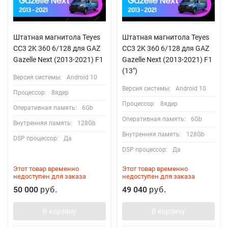
Штатная магнитола Teyes
Штатная магнитола Teyes
CC3 2K 360 6/128 для GAZ
CC3 2K 360 6/128 для GAZ
Gazelle Next (2013-2021) F1
Gazelle Next (2013-2021) F1
(13")
Версия системы:
Android 10
Версия системы:
Android 10
Процессор:
8ядер
Процессор:
8ядер
Оперативная память:
6Gb
Оперативная память:
6Gb
Внутренняя память:
128Gb
Внутренняя память:
128Gb
DSP процессор:
Да
DSP процессор:
Да
Этот товар временно
Этот товар временно
недоступен для заказа
недоступен для заказа
50 000
49 040
руб.
руб.
В корзину
В корзину