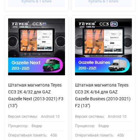
Купить в 1 клик
Купить в 1 клик
Штатная магнитола Teyes
Штатная магнитола Teyes
CC3 2K 4/32 для GAZ
CC3 2K 4/64 для GAZ
Gazelle Next (2013-2021) F3
Gazelle Busines (2010-2021)
(13")
F2 (13")
Версия системы:
Android 10
Версия системы:
Android 10
Процессор:
8ядер
Процессор:
8ядер
Оперативная память:
4Gb
Оперативная память:
4Gb