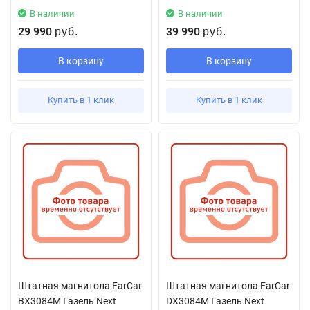
В наличии
В наличии
29 990
39 990
руб.
руб.
В корзину
В корзину
Купить в 1 клик
Купить в 1 клик
Штатная магнитола FarCar
Штатная магнитола FarCar
BX3084M Газель Next
DX3084M Газель Next