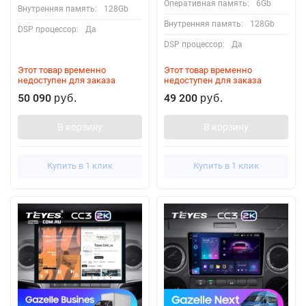
Оперативная память:
6Gb
Внутренняя память:
128Gb
Внутренняя память:
128Gb
DSP процессор:
Да
DSP процессор:
Да
Этот товар временно
Этот товар временно
недоступен для заказа
недоступен для заказа
50 090
49 200
руб.
руб.
В корзину
В корзину
Купить в 1 клик
Купить в 1 клик