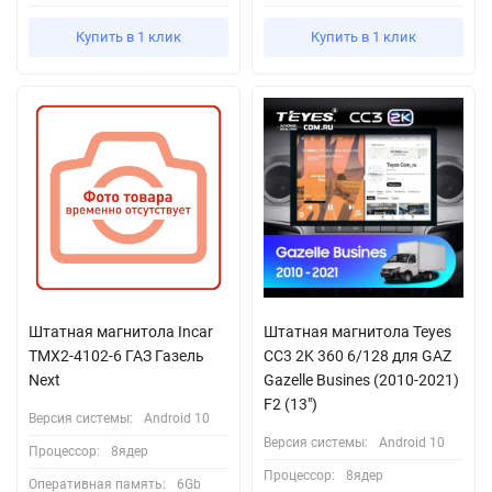
Купить в 1 клик
Купить в 1 клик
Штатная магнитола Incar
Штатная магнитола Teyes
TMX2-4102-6 ГАЗ Газель
CC3 2K 360 6/128 для GAZ
Next
Gazelle Busines (2010-2021)
F2 (13")
Версия системы:
Android 10
Версия системы:
Android 10
Процессор:
8ядер
Процессор:
8ядер
Оперативная память:
6Gb