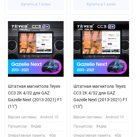
Купить в 1 клик
Купить в 1 клик
Штатная магнитола Teyes
Штатная магнитола Teyes
CC3 2K 4/32 для GAZ
CC3 2K 4/32 для GAZ
Gazelle Next (2013-2021) F1
Gazelle Next (2013-2021) F1
(11")
(13")
Версия системы:
Android 10
Версия системы:
Android 10
Процессор:
8ядер
Процессор:
8ядер
Оперативная память:
4Gb
Оперативная память:
4Gb