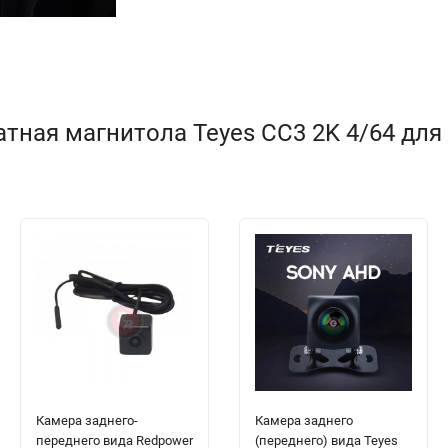
ная магнитола Teyes CC3 2K 4/64 для G
Камера заднего-
Камера заднего
переднего вида Redpower
(переднего) вида Teyes