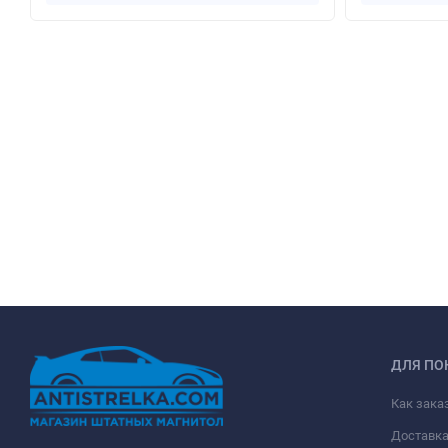
ДЛЯ ПО
Как зака
Доставк