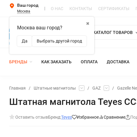
Ваш город
О НАС
КОНТАКТЫ
СЕРТИФИКАТЫ
Москва
✖
Москва ваш город?
КАТАЛОГ ТОВАРОВ
Да
Выбрать другой город
БРЕНДЫ
КАК ЗАКАЗАТЬ
ОПЛАТА
ДОСТАВКА
Главная
/
Штатные магнитолы
/
GAZ
/
Gazelle Ne
Штатная магнитола Teyes CC3 
Оставить отзыв
Бренд:
Teyes
Избранное
Сравнение
По