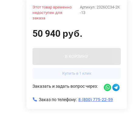
Этот товар временно
Артикул:
2326CC34-2K
недоступен для
-13
заказа
50 940
руб.
В КОРЗИНУ
Купить в 1 клик
Заказать и задать вопрос через:
Заказ по телефону:
8 (800) 775-22-59