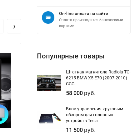
On-line оплата на сайте
Оплата производится банковскими
›
картами
Популярные товары
Штатная магнитола Radiola TC-
6215 BMW X5 E70 (2007-2010)
CCC
58 000
руб.
Блок управления круговым
обзором для головных
устройств Tesla
11 500
руб.