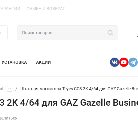
ГАРАНТИИ
ОБМЕН И ВОЗВРАТ
УСТАНОВКА
АКЦИИ
xt
/
Штатная магнитола Teyes CC3 2K 4/64 для GAZ Gazelle Busi
2K 4/64 для GAZ Gazelle Busine
делиться