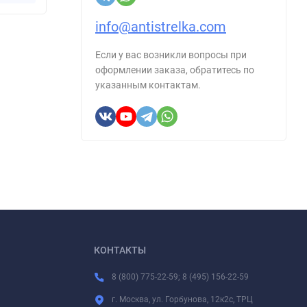
info@antistrelka.com
Если у вас возникли вопросы при
оформлении заказа, обратитесь по
указанным контактам.
КОНТАКТЫ
8 (800) 775-22-59; 8 (495) 156-22-59
г. Москва, ул. Горбунова, 12к2с, ТРЦ