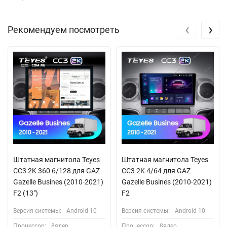
‹
›
Рекомендуем посмотреть
Штатная магнитола Teyes
Штатная магнитола Teyes
CC3 2K 360 6/128 для GAZ
CC3 2K 4/64 для GAZ
Gazelle Busines (2010-2021)
Gazelle Busines (2010-2021)
F2 (13")
F2
Версия системы:
Android 10
Версия системы:
Android 10
Процессор:
8ядер
Процессор:
8ядер