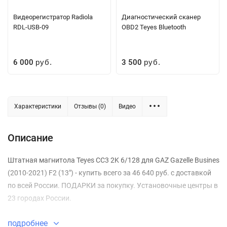
Видеорегистратор Radiola
Диагностический сканер
RDL-USB-09
OBD2 Teyes Bluetooth
6 000
3 500
руб.
руб.
Характеристики
Отзывы (0)
Видео
Описание
Штатная магнитола Teyes CC3 2K 6/128 для GAZ Gazelle Busines
(2010-2021) F2 (13") - купить всего за 46 640 руб. с доставкой
по всей России. ПОДАРКИ за покупку. Установочные центры в
23 городах России.
подробнее