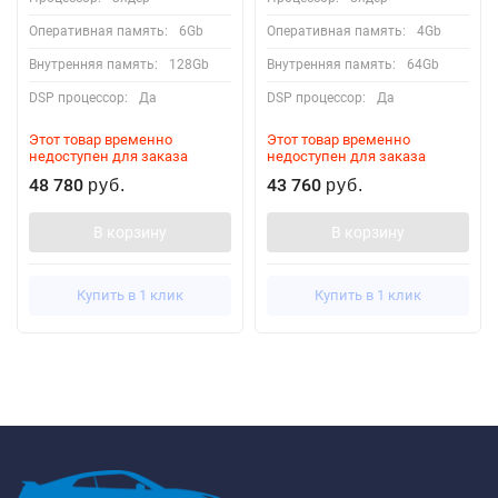
Оперативная память:
6Gb
Оперативная память:
4Gb
Внутренняя память:
128Gb
Внутренняя память:
64Gb
DSP процессор:
Да
DSP процессор:
Да
Этот товар временно
Этот товар временно
недоступен для заказа
недоступен для заказа
48 780
43 760
руб.
руб.
В корзину
В корзину
Купить в 1 клик
Купить в 1 клик