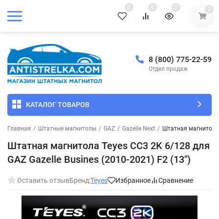
0
0
0
0
8 (800) 775-22-59
Отдел продаж
КАТАЛОГ ТОВАРОВ
Главная
/
Штатные магнитолы
/
GAZ
/
Gazelle Next
/
Штатная магнитола T
Штатная магнитола Teyes CC3 2K 6/128 для
GAZ Gazelle Busines (2010-2021) F2 (13")
Оставить отзыв
Бренд:
Teyes
Избранное
Сравнение