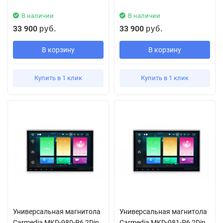
В наличии
В наличии
33 900
33 900
руб.
руб.
В корзину
В корзину
Купить в 1 клик
Купить в 1 клик
Универсальная магнитола
Универсальная магнитола
Carmedia MKD-980-P6 2Din
Carmedia MKD-981-P6 2Din