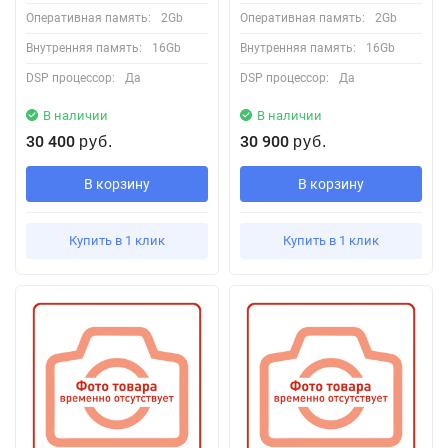
Оперативная память:
2Gb
Оперативная память:
2Gb
Внутренняя память:
16Gb
Внутренняя память:
16Gb
DSP процессор:
Да
DSP процессор:
Да
В наличии
В наличии
30 400
30 900
руб.
руб.
В корзину
В корзину
Купить в 1 клик
Купить в 1 клик