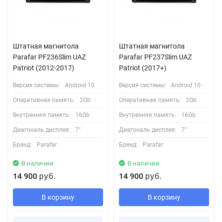
Штатная магнитола
Штатная магнитола
Parafar PF236Slim UAZ
Parafar PF237Slim UAZ
Patriot (2012-2017)
Patriot (2017+)
Версия системы:
Android 10
Версия системы:
Android 10
Оперативная память:
2Gb
Оперативная память:
2Gb
Внутренняя память:
16Gb
Внутренняя память:
16Gb
Диагональ дисплея:
7"
Диагональ дисплея:
7"
Бренд:
Parafar
Бренд:
Parafar
В наличии
В наличии
14 900
14 900
руб.
руб.
В корзину
В корзину