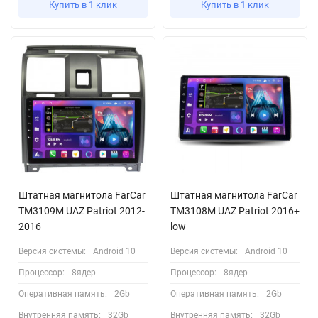
Купить в 1 клик
Купить в 1 клик
Штатная магнитола FarCar
Штатная магнитола FarCar
TM3109M UAZ Patriot 2012-
TM3108M UAZ Patriot 2016+
2016
low
Версия системы:
Android 10
Версия системы:
Android 10
Процессор:
8ядер
Процессор:
8ядер
Оперативная память:
2Gb
Оперативная память:
2Gb
Внутренняя память:
32Gb
Внутренняя память:
32Gb