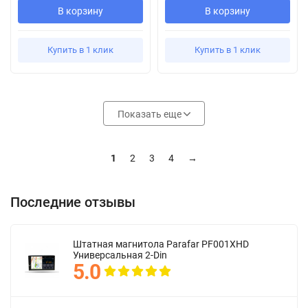
В корзину
В корзину
Купить в 1 клик
Купить в 1 клик
Показать еще
1
2
3
4
→
Последние отзывы
Штатная магнитола Parafar PF001XHD
Универсальная 2-Din
5.0