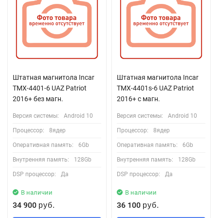
Штатная магнитола Incar
Штатная магнитола Incar
TMX-4401-6 UAZ Patriot
TMX-4401s-6 UAZ Patriot
2016+ без магн.
2016+ с магн.
Версия системы:
Android 10
Версия системы:
Android 10
Процессор:
8ядер
Процессор:
8ядер
Оперативная память:
6Gb
Оперативная память:
6Gb
Внутренняя память:
128Gb
Внутренняя память:
128Gb
DSP процессор:
Да
DSP процессор:
Да
В наличии
В наличии
34 900
36 100
руб.
руб.