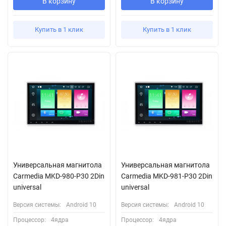
В корзину
В корзину
Купить в 1 клик
Купить в 1 клик
Универсальная магнитола
Универсальная магнитола
Carmedia MKD-980-P30 2Din
Carmedia MKD-981-P30 2Din
universal
universal
Версия системы:
Android 10
Версия системы:
Android 10
Процессор:
4ядра
Процессор:
4ядра