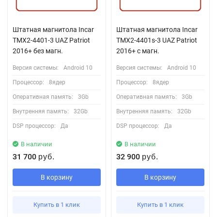
Штатная магнитола Incar
Штатная магнитола Incar
TMX2-4401-3 UAZ Patriot
TMX2-4401s-3 UAZ Patriot
2016+ без магн.
2016+ с магн.
Версия системы:
Android 10
Версия системы:
Android 10
Процессор:
8ядер
Процессор:
8ядер
Оперативная память:
3Gb
Оперативная память:
3Gb
Внутренняя память:
32Gb
Внутренняя память:
32Gb
DSP процессор:
Да
DSP процессор:
Да
В наличии
В наличии
31 700
32 900
руб.
руб.
В корзину
В корзину
Купить в 1 клик
Купить в 1 клик