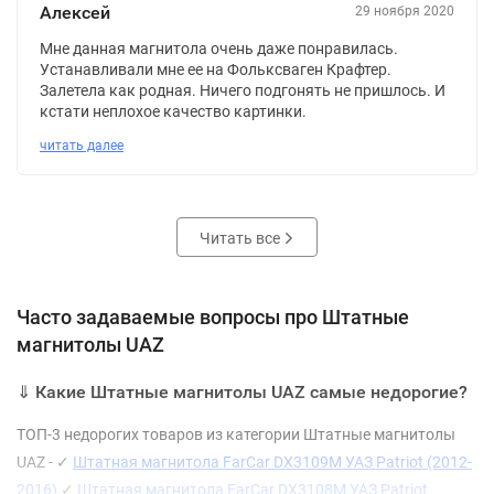
Алексей
29 ноября 2020
Мне данная магнитола очень даже понравилась.
Устанавливали мне ее на Фольксваген Крафтер.
Залетела как родная. Ничего подгонять не пришлось. И
кстати неплохое качество картинки.
читать далее
Читать все
Часто задаваемые вопросы про Штатные
магнитолы UAZ
⇓ Какие Штатные магнитолы UAZ самые недорогие?
ТОП-3 недорогих товаров из категории Штатные магнитолы
UAZ - ✓
Штатная магнитола FarCar DX3109M УАЗ Patriot (2012-
2016)
✓
Штатная магнитола FarCar DX3108M УАЗ Patriot