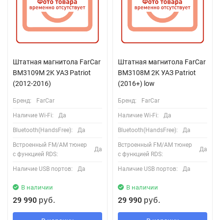
Штатная магнитола FarCar
Штатная магнитола FarCar
BM3109M 2K УАЗ Patriot
BM3108M 2K УАЗ Patriot
(2012-2016)
(2016+) low
Бренд:
FarCar
Бренд:
FarCar
Наличие Wi-Fi:
Да
Наличие Wi-Fi:
Да
Bluetooth(HandsFree):
Да
Bluetooth(HandsFree):
Да
Встроенный FM/AM тюнер
Встроенный FM/AM тюнер
Да
Да
с функцией RDS:
с функцией RDS:
Наличие USB портов:
Да
Наличие USB портов:
Да
В наличии
В наличии
29 990
29 990
руб.
руб.