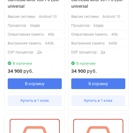
universal
universal
Версия системы:
Android 10
Версия системы:
Android 10
Процессор:
6ядер
Процессор:
6ядер
Оперативная память:
4Gb
Оперативная память:
4Gb
Внутренняя память:
64Gb
Внутренняя память:
64Gb
DSP процессор:
Да
DSP процессор:
Да
В наличии
В наличии
34 900
34 900
руб.
руб.
В корзину
В корзину
Купить в 1 клик
Купить в 1 клик