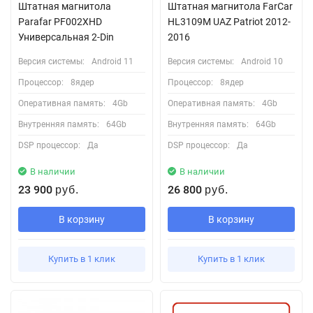
Штатная магнитола
Штатная магнитола FarCar
Parafar PF002XHD
HL3109M UAZ Patriot 2012-
Универсальная 2-Din
2016
Версия системы:
Android 11
Версия системы:
Android 10
Процессор:
8ядер
Процессор:
8ядер
Оперативная память:
4Gb
Оперативная память:
4Gb
Внутренняя память:
64Gb
Внутренняя память:
64Gb
DSP процессор:
Да
DSP процессор:
Да
В наличии
В наличии
23 900
26 800
руб.
руб.
В корзину
В корзину
Купить в 1 клик
Купить в 1 клик