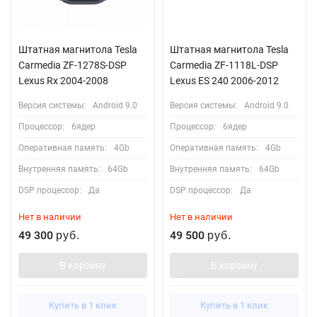
Штатная магнитола Tesla
Штатная магнитола Tesla
Carmedia ZF-1278S-DSP
Carmedia ZF-1118L-DSP
Lexus Rx 2004-2008
Lexus ES 240 2006-2012
Версия системы:
Android 9.0
Версия системы:
Android 9.0
Процессор:
6ядер
Процессор:
6ядер
Оперативная память:
4Gb
Оперативная память:
4Gb
Внутренняя память:
64Gb
Внутренняя память:
64Gb
DSP процессор:
Да
DSP процессор:
Да
Нет в наличии
Нет в наличии
49 300
49 500
руб.
руб.
В корзину
В корзину
Купить в 1 клик
Купить в 1 клик