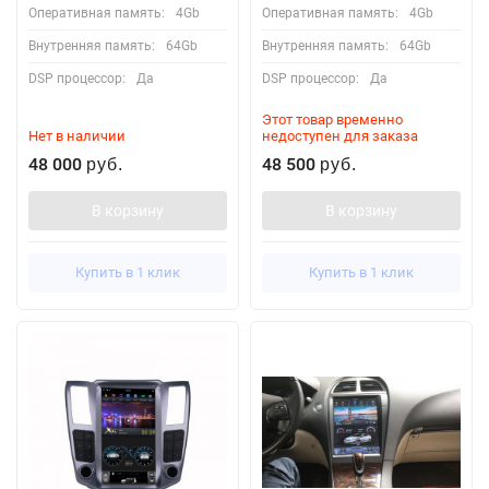
Оперативная память:
4Gb
Оперативная память:
4Gb
Внутренняя память:
64Gb
Внутренняя память:
64Gb
DSP процессор:
Да
DSP процессор:
Да
Этот товар временно
Нет в наличии
недоступен для заказа
48 000
48 500
руб.
руб.
В корзину
В корзину
Купить в 1 клик
Купить в 1 клик