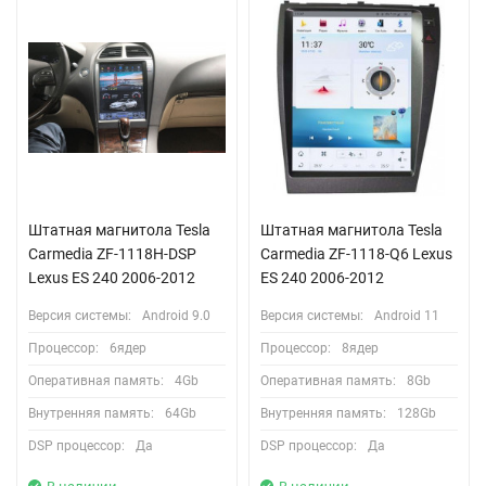
Штатная магнитола Tesla
Штатная магнитола Tesla
Carmedia ZF-1118H-DSP
Carmedia ZF-1118-Q6 Lexus
Lexus ES 240 2006-2012
ES 240 2006-2012
Версия системы:
Android 9.0
Версия системы:
Android 11
Процессор:
6ядер
Процессор:
8ядер
Оперативная память:
4Gb
Оперативная память:
8Gb
Внутренняя память:
64Gb
Внутренняя память:
128Gb
DSP процессор:
Да
DSP процессор:
Да