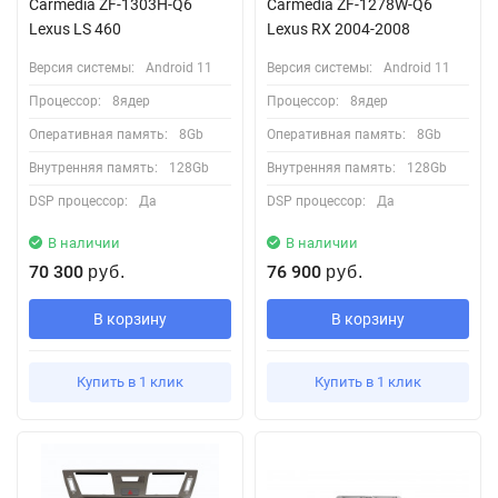
Carmedia ZF-1303Н-Q6
Carmedia ZF-1278W-Q6
Lexus LS 460
Lexus RX 2004-2008
Версия системы:
Android 11
Версия системы:
Android 11
Процессор:
8ядер
Процессор:
8ядер
Оперативная память:
8Gb
Оперативная память:
8Gb
Внутренняя память:
128Gb
Внутренняя память:
128Gb
DSP процессор:
Да
DSP процессор:
Да
В наличии
В наличии
70 300
76 900
руб.
руб.
В корзину
В корзину
Купить в 1 клик
Купить в 1 клик