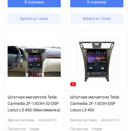
В корзину
В корзину
Купить в 1 клик
Купить в 1 клик
Штатная магнитола Tesla
Штатная магнитола Tesla
Carmedia ZF-1303H-32-DSP
Carmedia ZF-1303H-DSP
Lexus LS 460 (Максималка)
Lexus LS 460
Версия системы:
Android 9.0
Версия системы:
Android 9.0
Процессор:
6ядер
Процессор:
6ядер