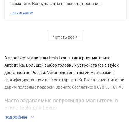
шаманств. Консультанты на высоте, провели...
читать далее
Читать все
В продаже: магнитолы tesla Lexus в интернет-магазине
Antistrelka. Большой выбор головных устройств tesla style с
доставкой по России. Установка опытными мастерами в
сертифицированном центре с гарантией. Вместе с магнитолой
дарим полезные подарки. Звоните бесплатно: 8 800 551-81-90
Часто задаваемые вопросы про Магнитолы в
стиле tesla для Lexus
подробнее
⇓ Какие Магнитолы в стиле tesla для Lexus самые
недорогие?