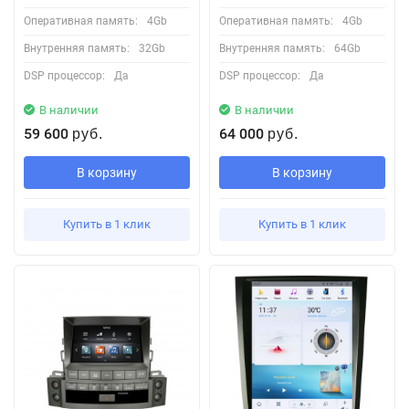
Оперативная память:
4Gb
Оперативная память:
4Gb
Внутренняя память:
32Gb
Внутренняя память:
64Gb
DSP процессор:
Да
DSP процессор:
Да
В наличии
В наличии
59 600
64 000
руб.
руб.
В корзину
В корзину
Купить в 1 клик
Купить в 1 клик