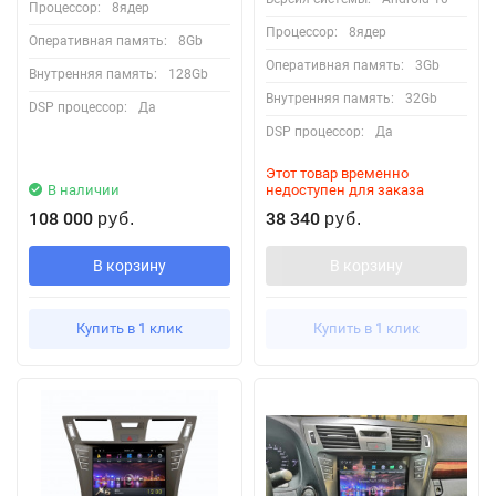
Процессор:
8ядер
Процессор:
8ядер
Оперативная память:
8Gb
Оперативная память:
3Gb
Внутренняя память:
128Gb
Внутренняя память:
32Gb
DSP процессор:
Да
DSP процессор:
Да
Этот товар временно
В наличии
недоступен для заказа
108 000
38 340
руб.
руб.
В корзину
В корзину
Купить в 1 клик
Купить в 1 клик