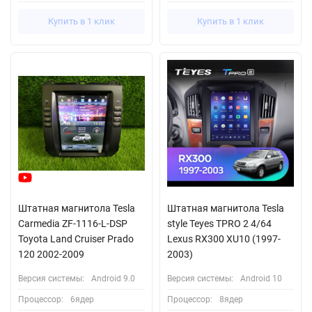
Купить в 1 клик
Купить в 1 клик
Штатная магнитола Tesla
Штатная магнитола Tesla
Carmedia ZF-1116-L-DSP
style Teyes TPRO 2 4/64
Toyota Land Cruiser Prado
Lexus RX300 XU10 (1997-
120 2002-2009
2003)
Версия системы:
Android 9.0
Версия системы:
Android 10
Процессор:
6ядер
Процессор:
8ядер