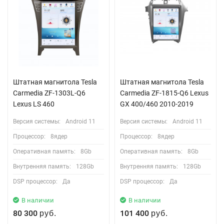
Штатная магнитола Tesla
Штатная магнитола Tesla
Carmedia ZF-1303L-Q6
Сarmedia ZF-1815-Q6 Lexus
Lexus LS 460
GX 400/460 2010-2019
Версия системы:
Android 11
Версия системы:
Android 11
Процессор:
8ядер
Процессор:
8ядер
Оперативная память:
8Gb
Оперативная память:
8Gb
Внутренняя память:
128Gb
Внутренняя память:
128Gb
DSP процессор:
Да
DSP процессор:
Да
В наличии
В наличии
80 300
101 400
руб.
руб.