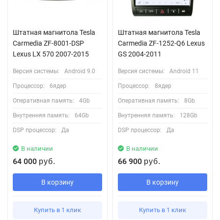
Штатная магнитола Tesla
Штатная магнитола Tesla
Carmedia ZF-8001-DSP
Carmedia ZF-1252-Q6 Lexus
Lexus LX 570 2007-2015
GS 2004-2011
Версия системы:
Android 9.0
Версия системы:
Android 11
Процессор:
6ядер
Процессор:
8ядер
Оперативная память:
4Gb
Оперативная память:
8Gb
Внутренняя память:
64Gb
Внутренняя память:
128Gb
DSP процессор:
Да
DSP процессор:
Да
В наличии
В наличии
64 000
66 900
руб.
руб.
В корзину
В корзину
Купить в 1 клик
Купить в 1 клик