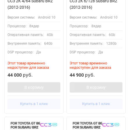
CC3 2K 4/64 Subaru BRZ
CC3 2K 6/128 Subaru BRZ
(2012-2016)
(2012-2016)
Версия системы:
Android 10
Версия системы:
Android 10
Процессор:
8ядер
Процессор:
8ядер
Оперативная память:
4Gb
Оперативная память:
6Gb
Внутренняя память:
64Gb
Внутренняя память:
128Gb
DSP процессор:
Да
DSP процессор:
Да
Этот товар временно
Этот товар временно
недоступен для заказа
недоступен для заказа
44 000
44 900
руб.
руб.
В корзину
В корзину
Купить в 1 клик
Купить в 1 клик