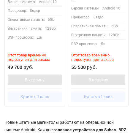
Версия системы:
Android 10
Версия системы:
Android 10
Процессор:
8ядер
Процессор:
8ядер
Оперативная память:
6Gb
Оперативная память:
6Gb
Внутренняя память:
128Gb
Внутренняя память:
128Gb
DSP процессор:
Да
DSP процессор:
Да
Этот товар временно
Этот товар временно
недоступен для заказа
недоступен для заказа
49 700
55 500
руб.
руб.
В корзину
В корзину
Купить в 1 клик
Купить в 1 клик
Новые штатные магнитолы работают на операционной
системе Android. Каждое
головное устройство для Subaru BRZ