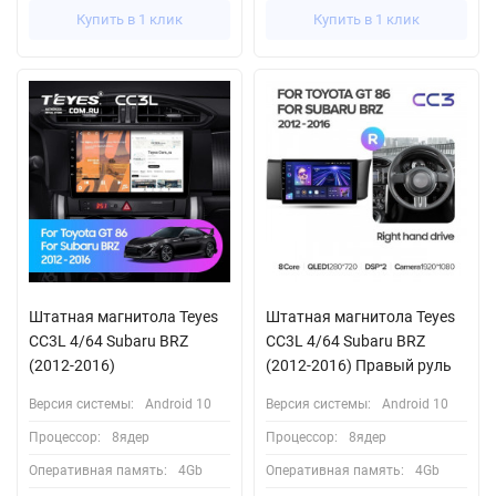
Купить в 1 клик
Купить в 1 клик
Штатная магнитола Teyes
Штатная магнитола Teyes
CC3L 4/64 Subaru BRZ
CC3L 4/64 Subaru BRZ
(2012-2016)
(2012-2016) Правый руль
Версия системы:
Android 10
Версия системы:
Android 10
Процессор:
8ядер
Процессор:
8ядер
Оперативная память:
4Gb
Оперативная память:
4Gb