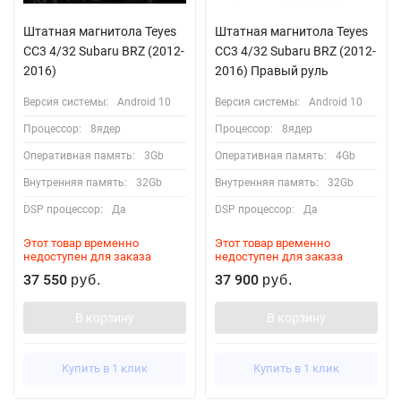
Штатная магнитола Teyes
Штатная магнитола Teyes
CC3 4/32 Subaru BRZ (2012-
CC3 4/32 Subaru BRZ (2012-
2016)
2016) Правый руль
Версия системы:
Android 10
Версия системы:
Android 10
Процессор:
8ядер
Процессор:
8ядер
Оперативная память:
3Gb
Оперативная память:
4Gb
Внутренняя память:
32Gb
Внутренняя память:
32Gb
DSP процессор:
Да
DSP процессор:
Да
Этот товар временно
Этот товар временно
недоступен для заказа
недоступен для заказа
37 550
37 900
руб.
руб.
В корзину
В корзину
Купить в 1 клик
Купить в 1 клик