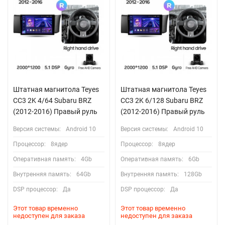
Штатная магнитола Teyes
Штатная магнитола Teyes
CC3 2K 4/64 Subaru BRZ
CC3 2K 6/128 Subaru BRZ
(2012-2016) Правый руль
(2012-2016) Правый руль
Версия системы:
Android 10
Версия системы:
Android 10
Процессор:
8ядер
Процессор:
8ядер
Оперативная память:
4Gb
Оперативная память:
6Gb
Внутренняя память:
64Gb
Внутренняя память:
128Gb
DSP процессор:
Да
DSP процессор:
Да
Этот товар временно
Этот товар временно
недоступен для заказа
недоступен для заказа