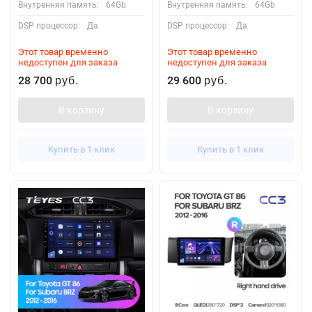
Внутренняя память:
64Gb
Внутренняя память:
64Gb
DSP процессор:
Да
DSP процессор:
Да
Этот товар временно
Этот товар временно
недоступен для заказа
недоступен для заказа
28 700
29 600
руб.
руб.
В корзину
В корзину
Купить в 1 клик
Купить в 1 клик