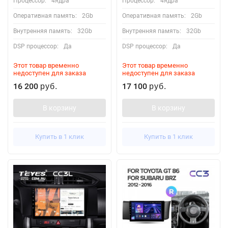
Процессор:
4ядра
Процессор:
4ядра
Оперативная память:
2Gb
Оперативная память:
2Gb
Внутренняя память:
32Gb
Внутренняя память:
32Gb
DSP процессор:
Да
DSP процессор:
Да
Этот товар временно
Этот товар временно
недоступен для заказа
недоступен для заказа
16 200
17 100
руб.
руб.
В корзину
В корзину
Купить в 1 клик
Купить в 1 клик