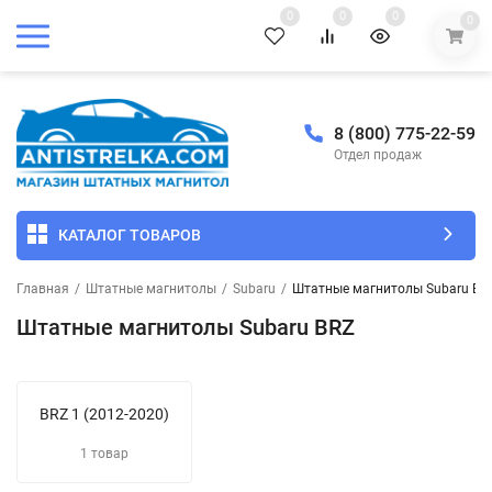
0
0
0
0
8 (800) 775-22-59
Отдел продаж
КАТАЛОГ ТОВАРОВ
Главная
/
Штатные магнитолы
/
Subaru
/
Штатные магнитолы Subaru BR
Штатные магнитолы Subaru BRZ
BRZ 1 (2012-2020)
1 товар