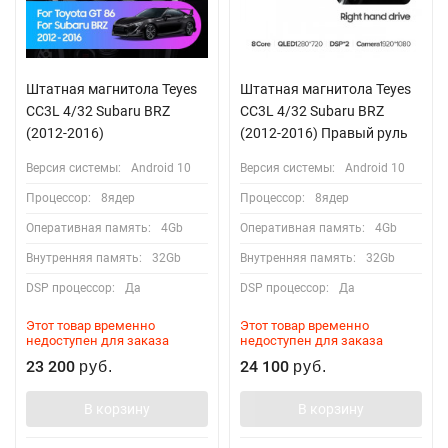
Штатная магнитола Teyes
Штатная магнитола Teyes
CC3L 4/32 Subaru BRZ
CC3L 4/32 Subaru BRZ
(2012-2016)
(2012-2016) Правый руль
Версия системы:
Android 10
Версия системы:
Android 10
Процессор:
8ядер
Процессор:
8ядер
Оперативная память:
4Gb
Оперативная память:
4Gb
Внутренняя память:
32Gb
Внутренняя память:
32Gb
DSP процессор:
Да
DSP процессор:
Да
Этот товар временно
Этот товар временно
недоступен для заказа
недоступен для заказа
23 200
24 100
руб.
руб.
В корзину
В корзину