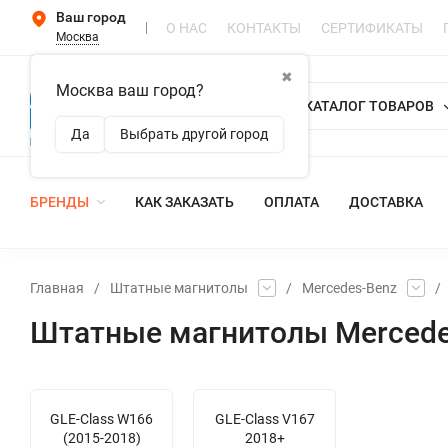
Ваш город
О НАС
КОНТАКТЫ
СЕРТИФИКАТЫ
Москва
✖
Москва ваш город?
КАТАЛОГ ТОВАРОВ
Да
Выбрать другой город
БРЕНДЫ
КАК ЗАКАЗАТЬ
ОПЛАТА
ДОСТАВКА
Главная
/
Штатные магнитолы
/
Mercedes-Benz
/
Штатные магнитолы Mercedes
GLE-Class W166
GLE-Class V167
(2015-2018)
2018+