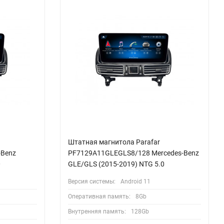
Штатная магнитола Parafar
-Benz
PF7129A11GLEGLS8/128 Mercedes-Benz
0
GLE/GLS (2015-2019) NTG 5.0
Версия системы:
Android 11
Оперативная память:
8Gb
Внутренняя память:
128Gb