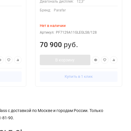
Диагональ дисплея:
12,3"
Бренд:
Parafar
Нет в наличии
Артикул:
PF7129A11GLEGLS8/128
70 900
руб.
В корзину
Купить в 1 клик
ass с доставкой по Москве и городам России. Только
-81-90.