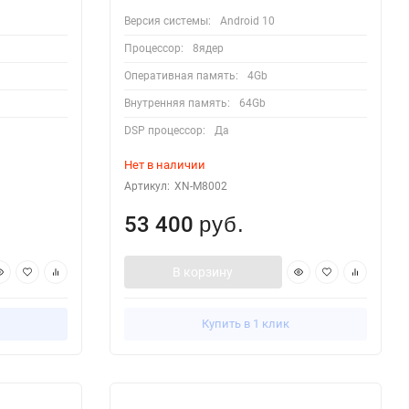
Версия системы:
Android 10
Процессор:
8ядер
Оперативная память:
4Gb
Внутренняя память:
64Gb
DSP процессор:
Да
Нет в наличии
Артикул:
XN-M8002
53 400
руб.
В корзину
Купить в 1 клик