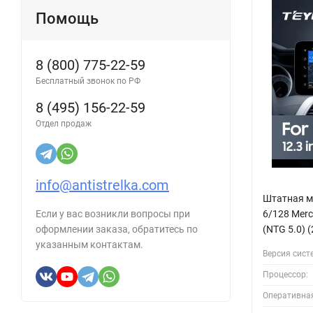
Помощь
8 (800) 775-22-59
Бесплатный звонок по РФ
8 (495) 156-22-59
Отдел продаж
info@antistrelka.com
Штатная м
6/128 Merc
Если у вас возникли вопросы при
(NTG 5.0) 
оформлении заказа, обратитесь по
указанным контактам.
Версия сист
Процессор:
Оперативна