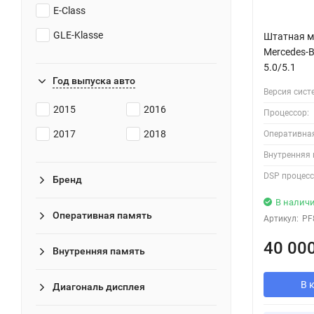
E-Class
GLE-Klasse
Штатная м
Mercedes-
5.0/5.1
Год выпуска авто
Версия сист
2015
2016
Процессор:
2017
2018
Оперативна
Внутренняя 
DSP процесс
Бренд
В налич
Оперативная память
Артикул:
PF
40 00
Внутренняя память
В 
Диагональ дисплея