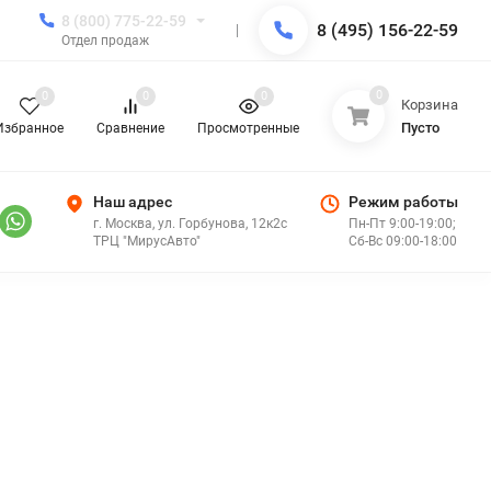
8 (800) 775-22-59
8 (495) 156-22-59
Отдел продаж
0
0
0
0
Корзина
Пусто
Избранное
Сравнение
Просмотренные
Наш адрес
Режим работы
г. Москва, ул. Горбунова, 12к2с
Пн-Пт 9:00-19:00;
ТРЦ "МирусАвто"
Сб-Вс 09:00-18:00