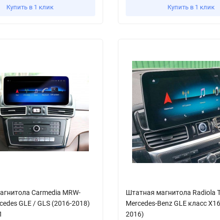
Купить в 1 клик
Купить в 1 клик
агнитола Carmedia MRW-
Штатная магнитола Radiola 
edes GLE / GLS (2016-2018)
Mercedes-Benz GLE класс X16
1
2016)