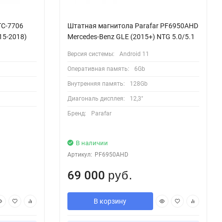
TC-7706
Штатная магнитола Parafar PF6950AHD
15-2018)
Mercedes-Benz GLЕ (2015+) NTG 5.0/5.1
Версия системы:
Android 11
Оперативная память:
6Gb
Внутренняя память:
128Gb
Диагональ дисплея:
12,3"
Бренд:
Parafar
В наличии
Артикул:
PF6950AHD
69 000
руб.
В корзину