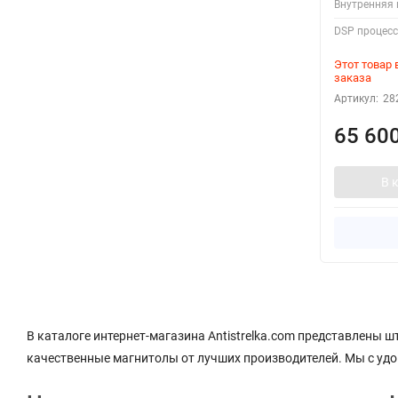
Внутренняя 
DSP процесс
Этот товар
заказа
Артикул:
28
65 60
В 
В каталоге интернет-магазина Antistrelka.com представлены 
качественные магнитолы от лучших производителей. Мы с удов