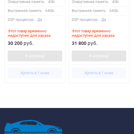
Оперативная память:
4Gb
Оперативная память:
4Gb
Внутренняя память:
64Gb
Внутренняя память:
64Gb
DSP процессор:
Да
DSP процессор:
Да
Этот товар временно
Этот товар временно
недоступен для заказа
недоступен для заказа
30 200
31 800
руб.
руб.
В корзину
В корзину
Купить в 1 клик
Купить в 1 клик