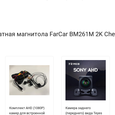
ная магнитола FarCar BM261M 2K Chevr
Комплект AHD (1080P)
Камера заднего
камер для встроенной
(переднего) вида Teyes