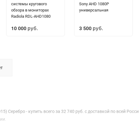
системы кругового
Sony AHD 1080P
обзора в мониторах
универсальная
Radiola RDL-AHD1080
10 000
3 500
руб.
руб.
ет
) Серебро - купить всего за 32 740 руб. с доставкой по всей Росси
ии.