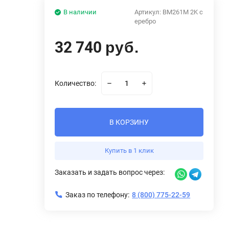
В наличии
Артикул:
BM261M 2K с
еребро
32 740
руб.
Количество:
В КОРЗИНУ
Купить в 1 клик
Заказать и задать вопрос через:
Заказ по телефону:
8 (800) 775-22-59