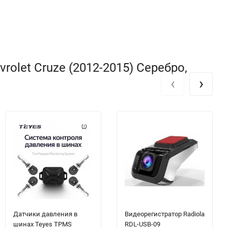
olet Cruze (2012-2015) Серебро,
‹
›
Датчики давления в
Видеорегистратор Radiola
шинах Teyes TPMS
RDL-USB-09