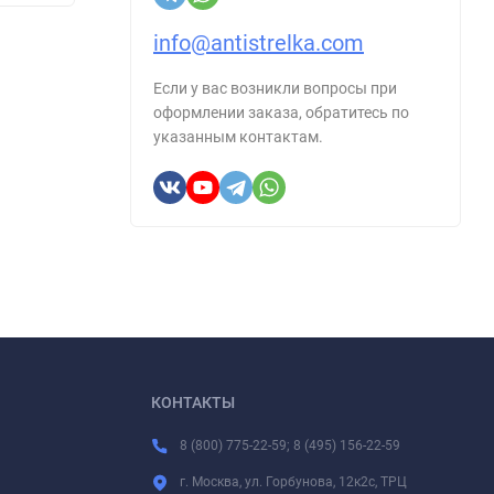
info@antistrelka.com
Если у вас возникли вопросы при
оформлении заказа, обратитесь по
указанным контактам.
КОНТАКТЫ
8 (800) 775-22-59; 8 (495) 156-22-59
г. Москва, ул. Горбунова, 12к2с, ТРЦ