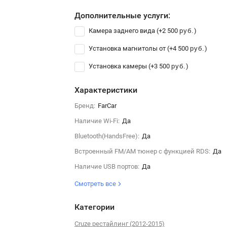
Дополнительные услуги:
Камера заднего вида (+
2 500
)
руб.
Установка магнитолы от (+
4 500
)
руб.
Установка камеры (+
3 500
)
руб.
Характеристики
Бренд:
FarCar
Наличие Wi-Fi:
Да
Bluetooth(HandsFree):
Да
Встроенный FM/AM тюнер с функцией RDS:
Да
Наличие USB портов:
Да
Смотреть все
Категории
Cruze рестайлинг (2012-2015)