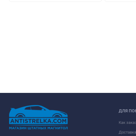
ДЛЯ ПО
Как зака
Доставк