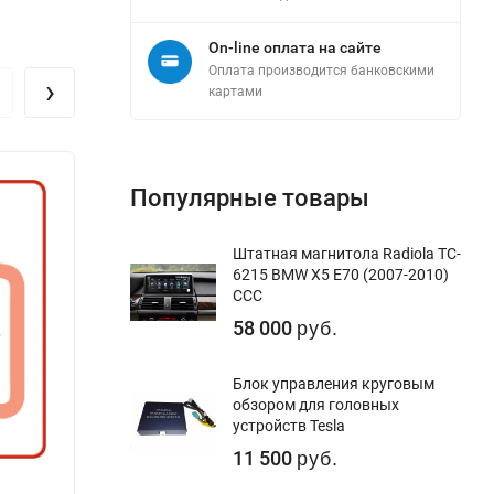
On-line оплата на сайте
Оплата производится банковскими
›
картами
Популярные товары
Штатная магнитола Radiola TC-
6215 BMW X5 E70 (2007-2010)
CCC
58 000
руб.
Блок управления круговым
обзором для головных
устройств Tesla
11 500
руб.