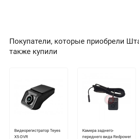
Покупатели, которые приобрели Штат
также купили
Видеорегистратор Teyes
Камера заднего-
X5-DVR
переднего вида Redpower