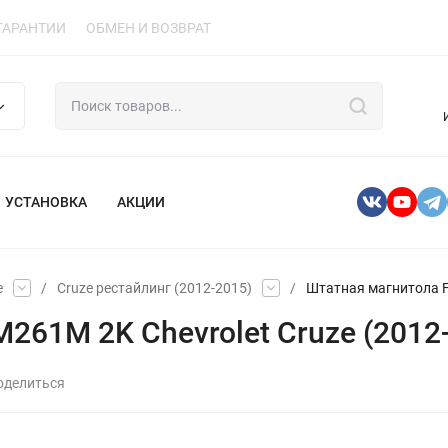
ГАРАНТИИ
ОБМЕН И ВОЗВРАТ
УСТАНОВКА
АКЦИИ
e
/
Cruze рестайлинг (2012-2015)
/
Штатная магнитола F
261M 2K Chevrolet Cruze (2012
оделиться