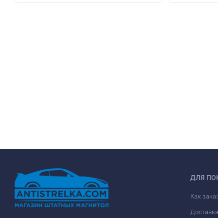
ДЛЯ ПО
Как зака
Доставк