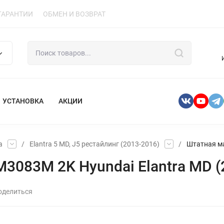
ГАРАНТИИ
ОБМЕН И ВОЗВРАТ
УСТАНОВКА
АКЦИИ
a
/
Elantra 5 MD, J5 рестайлинг (2013-2016)
/
Штатная ма
3083M 2K Hyundai Elantra MD (
оделиться