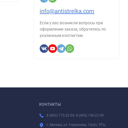
info@antistrelka.com
Если у вас возникли вопросы при
оформлении заказа, обратитесь по
указанным контактам.
КОНТАКТЫ
8 (800) 775-22-59; 8 (495) 156-22-59
г. Москва, ул. Горбунова, 12к2с, ТРЦ