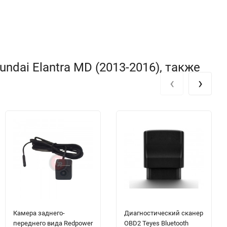
dai Elantra MD (2013-2016), также
‹
›
Камера заднего-
Диагностический сканер
переднего вида Redpower
OBD2 Teyes Bluetooth