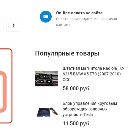
On-line оплата на сайте
Оплата производится банковскими
›
картами
Популярные товары
Штатная магнитола Radiola TC-
6215 BMW X5 E70 (2007-2010)
CCC
58 000
руб.
Блок управления круговым
обзором для головных
устройств Tesla
11 500
руб.