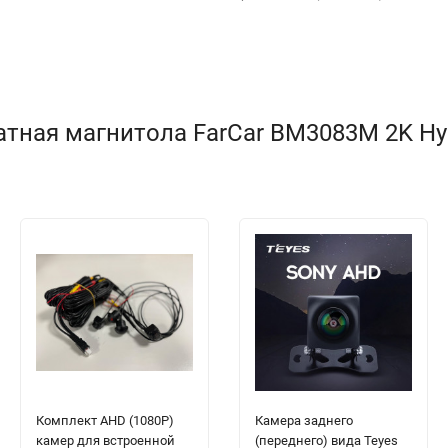
ная магнитола FarCar BM3083M 2K Hyun
Комплект AHD (1080P)
Камера заднего
камер для встроенной
(переднего) вида Teyes