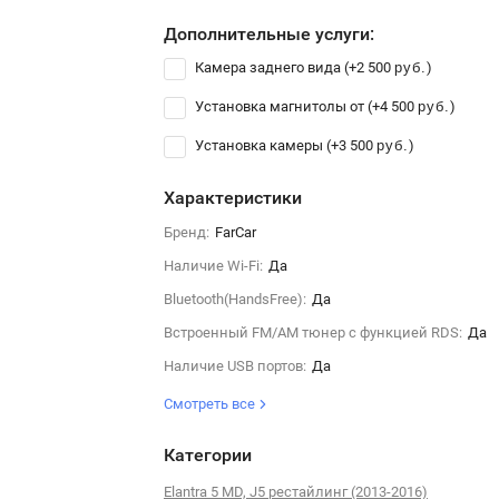
Дополнительные услуги:
Камера заднего вида (+
2 500
)
руб.
Установка магнитолы от (+
4 500
)
руб.
Установка камеры (+
3 500
)
руб.
Характеристики
Бренд:
FarCar
Наличие Wi-Fi:
Да
Bluetooth(HandsFree):
Да
Встроенный FM/AM тюнер с функцией RDS:
Да
Наличие USB портов:
Да
Смотреть все
Категории
Elantra 5 MD, J5 рестайлинг (2013-2016)