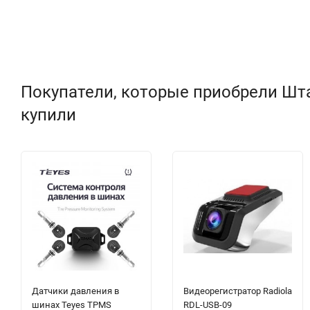
Покупатели, которые приобрели Штат
купили
Датчики давления в
Видеорегистратор Radiola
шинах Teyes TPMS
RDL-USB-09