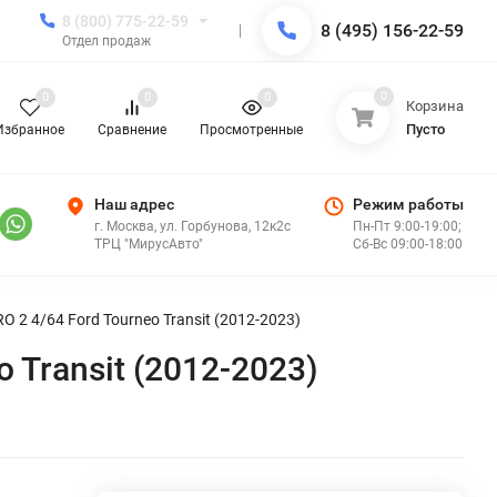
8 (800) 775-22-59
8 (495) 156-22-59
Отдел продаж
0
0
0
0
Корзина
Пусто
Избранное
Сравнение
Просмотренные
Наш адрес
Режим работы
г. Москва, ул. Горбунова, 12к2с
Пн-Пт 9:00-19:00;
ТРЦ "МирусАвто"
Сб-Вс 09:00-18:00
O 2 4/64 Ford Tourneo Transit (2012-2023)
 Transit (2012-2023)