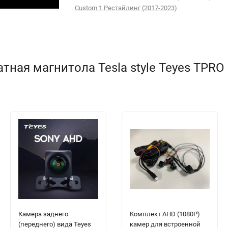
Custom 1 Рестайлинг (2017-2023)
ая магнитола Tesla style Teyes TPRO 2 
Камера заднего
Комплект AHD (1080P)
(переднего) вида Teyes
камер для встроенной