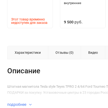
внутренние
Этот товар временно
9 500
недоступен для заказа
руб.
Характеристики
Отзывы (0)
Видео
Описание
Штатная магнитола Tesla style Teyes TPRO 2 4/64 Ford Tourneo Tr
ПОДАРКИ за покупку. Установочные центры в 23 городах Росс
подробнее