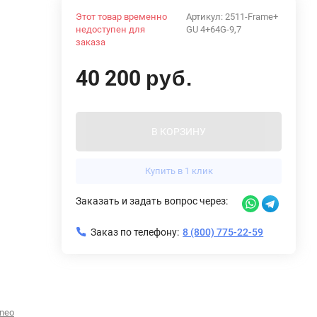
Этот товар временно
Артикул:
2511-Frame+
недоступен для
GU 4+64G-9,7
заказа
40 200
руб.
В КОРЗИНУ
Купить в 1 клик
Заказать и задать вопрос через:
Заказ по телефону:
8 (800) 775-22-59
rneo