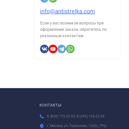
info@antistrelka.com
Если у вас возникли вопросы при
оформлении заказа, обратитесь по
указанным контактам.
КОНТАКТЫ
8 (800) 775-22-59; 8 (495) 156-22-59
г. Москва, ул. Горбунова, 12к2с, ТРЦ