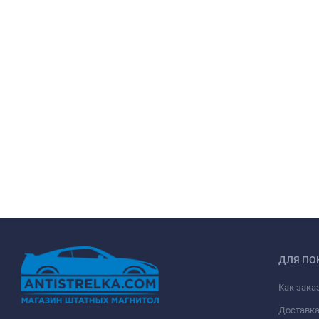
ДЛЯ ПО
Как зака
Доставк