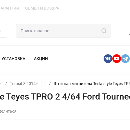
ГАРАНТИИ
ОБМЕН И ВОЗВРАТ
УСТАНОВКА
АКЦИИ
/
Transit 8 2014+
/
Штатная магнитола Tesla style Teyes TPR
 Teyes TPRO 2 4/64 Ford Tourneo
делиться