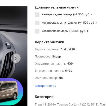
Дополнительные услуги:
Камера заднего вида (+
2 500
)
руб.
Установка магнитолы от (+
4 500
)
руб.
Установка камеры (+
3 500
)
руб.
Характеристики
Версия системы:
Android 10
›
Процессор:
8ядер
Оперативная память:
4Gb
Внутренняя память:
64Gb
DSP процессор:
Да
Смотреть все
Категории
,
,
Transit 8 2014+
Tourneo Custom 1 (2012-2018)
Tou