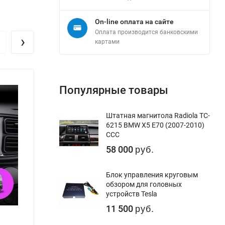
On-line оплата на сайте
Оплата производится банковскими
›
картами
Популярные товары
Штатная магнитола Radiola TC-
6215 BMW X5 E70 (2007-2010)
CCC
58 000
руб.
Блок управления круговым
обзором для головных
устройств Tesla
11 500
руб.