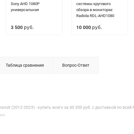
Sony AHD 1080P
системы кругового
универсальная
обзора в мониторах
Radiola RDL-AHD1080
3 500
10 000
руб.
руб.
Таблица сравнения
Вопрос-Ответ
ansit (2012-2023) - купить всего за 40 200 руб. с доставкой по всей 
ии.