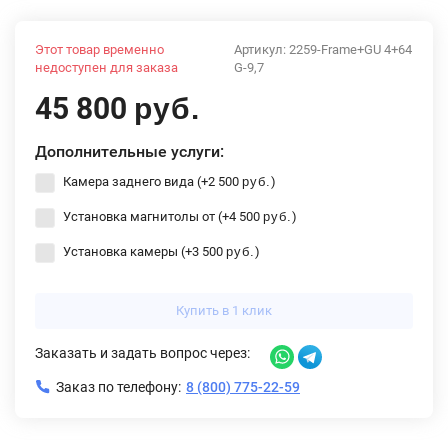
Этот товар временно
Артикул:
2259-Frame+GU 4+64
недоступен для заказа
G-9,7
45 800
руб.
Дополнительные услуги:
Камера заднего вида (+
2 500
)
руб.
Установка магнитолы от (+
4 500
)
руб.
Установка камеры (+
3 500
)
руб.
Купить в 1 клик
Заказать и задать вопрос через:
Заказ по телефону:
8 (800) 775-22-59