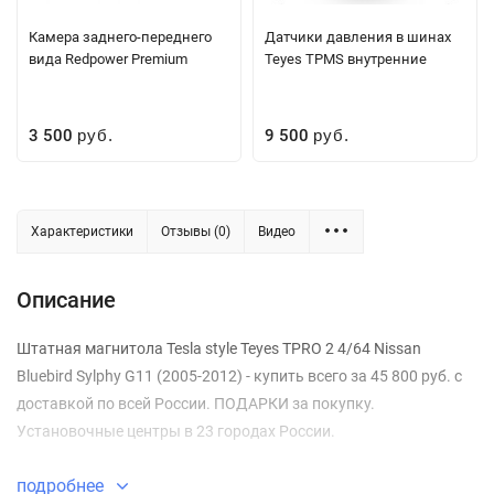
Камера заднего-переднего
Датчики давления в шинах
вида Redpower Premium
Teyes TPMS внутренние
3 500
9 500
руб.
руб.
Характеристики
Отзывы (0)
Видео
Описание
Штатная магнитола Tesla style Teyes TPRO 2 4/64 Nissan
Bluebird Sylphy G11 (2005-2012) - купить всего за 45 800 руб. с
доставкой по всей России. ПОДАРКИ за покупку.
Установочные центры в 23 городах России.
подробнее