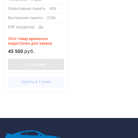
Оперативная память:
4Gb
Внутренняя память:
32Gb
DSP процессор:
Да
Этот товар временно
недоступен для заказа
45 500
руб.
В корзину
Купить в 1 клик