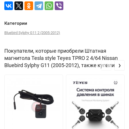
Категории
Bluebird Sylphy G11 2 (2005-2012)
Покупатели, которые приобрели Штатная
магнитола Tesla style Teyes TPRO 2 4/64 Nissan
‹
›
Bluebird Sylphy G11 (2005-2012), также купили