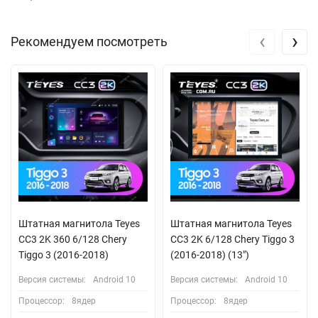
‹
›
Рекомендуем посмотреть
Штатная магнитола Teyes
Штатная магнитола Teyes
CC3 2K 360 6/128 Chery
CC3 2K 6/128 Chery Tiggo 3
Tiggo 3 (2016-2018)
(2016-2018) (13")
Версия системы:
Android 10
Версия системы:
Android 10
Процессор:
8ядер
Процессор:
8ядер