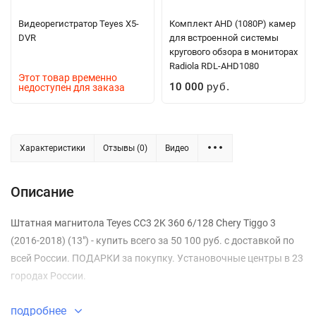
Видеорегистратор Teyes X5-
Комплект AHD (1080P) камер
DVR
для встроенной системы
кругового обзора в мониторах
Radiola RDL-AHD1080
Этот товар временно
10 000
недоступен для заказа
руб.
Характеристики
Отзывы (0)
Видео
Описание
Штатная магнитола Teyes CC3 2K 360 6/128 Chery Tiggo 3
(2016-2018) (13") - купить всего за 50 100 руб. с доставкой по
всей России. ПОДАРКИ за покупку. Установочные центры в 23
городах России.
подробнее