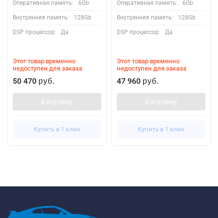
Оперативная память:
6Gb
Оперативная память:
6Gb
Внутренняя память:
128Gb
Внутренняя память:
128Gb
DSP процессор:
Да
DSP процессор:
Да
Этот товар временно
Этот товар временно
недоступен для заказа
недоступен для заказа
50 470
47 960
руб.
руб.
В корзину
В корзину
Купить в 1 клик
Купить в 1 клик