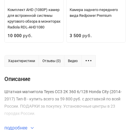
Комплект AHD (1080P) камер
Камера заднего-переднего
для встроенной системы
вида Redpower Premium
кругового обзора в мониторах
Radiola RDL-AHD1080
10 000
3 500
руб.
руб.
Характеристики
Отзывы (0)
Видео
Описание
Штатная магнитола Teyes CC3 2K 360 6/128 Honda City (2014-
2017) Тип-B - купить всего за 59 800 руб. с доставкой по всей
России. ПОДАРКИ за покупку. Установочные центры в 23
городах России.
подробнее