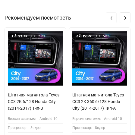
‹
›
Рекомендуем посмотреть
Штатная магнитола Teyes
Штатная магнитола Teyes
CC3 2K 6/128 Honda City
CC3 2K 360 6/128 Honda
(2014-2017) Тип-B
City (2014-2017) Тип-A
Версия системы:
Android 10
Версия системы:
Android 10
Процессор:
8ядер
Процессор:
8ядер