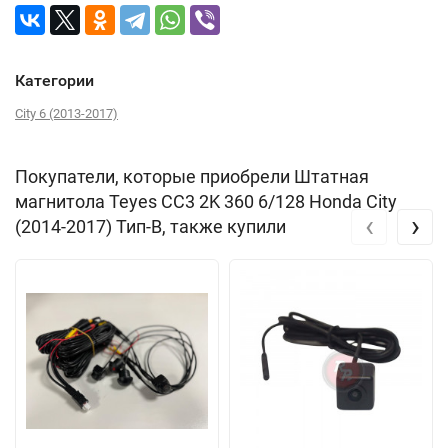
Категории
City 6 (2013-2017)
Покупатели, которые приобрели Штатная
магнитола Teyes CC3 2K 360 6/128 Honda City
‹
›
(2014-2017) Тип-B, также купили