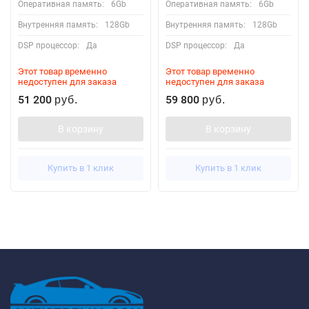
Оперативная память:
6Gb
Оперативная память:
6Gb
Внутренняя память:
128Gb
Внутренняя память:
128Gb
DSP процессор:
Да
DSP процессор:
Да
Этот товар временно
Этот товар временно
недоступен для заказа
недоступен для заказа
51 200
59 800
руб.
руб.
В корзину
В корзину
Купить в 1 клик
Купить в 1 клик