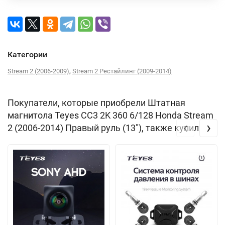
Категории
,
Stream 2 (2006-2009)
Stream 2 Рестайлинг (2009-2014)
Покупатели, которые приобрели Штатная
магнитола Teyes CC3 2K 360 6/128 Honda Stream
‹
›
2 (2006-2014) Правый руль (13"), также купили