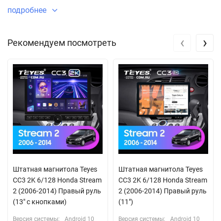
подробнее
‹
›
Рекомендуем посмотреть
Штатная магнитола Teyes
Штатная магнитола Teyes
CC3 2K 6/128 Honda Stream
CC3 2K 6/128 Honda Stream
2 (2006-2014) Правый руль
2 (2006-2014) Правый руль
(13" с кнопками)
(11")
Версия системы:
Android 10
Версия системы:
Android 10