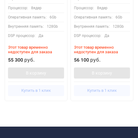
Процессор:
8ядер
Процессор:
8ядер
Оперативная память:
6Gb
Оперативная память:
6Gb
Внутренняя память:
128Gb
Внутренняя память:
128Gb
DSP процессор:
Да
DSP процессор:
Да
Этот товар временно
Этот товар временно
недоступен для заказа
недоступен для заказа
55 300
56 100
руб.
руб.
В корзину
В корзину
Купить в 1 клик
Купить в 1 клик