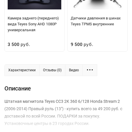
Камера заднего (переднего)
Датчики давления в шинах
вида Teyes Sony AHD 1080P
Teyes TPMS внутренние
универсальная
3 500
9 500
руб.
руб.
Характеристики
Отзывы (0)
Видео
Описание
Штатная магнитола Teyes CC3 2K 360 6/128 Honda Stream 2
(2006-2014) Правый руль (13") - купить всего за 49 200 руб. с
доставкой по всей России. ПОДАРКИ за покупку.
Установочные центры в 23 городах России.