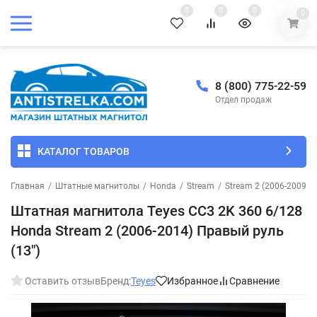
0
0
0
0
8 (800) 775-22-59
Отдел продаж
КАТАЛОГ ТОВАРОВ
Главная
/
Штатные магнитолы
/
Honda
/
Stream
/
Stream 2 (2006-2009)
/
Штатная магнитола Teyes CC3 2K 360 6/128
Honda Stream 2 (2006-2014) Правый руль
(13")
Оставить отзыв
Бренд:
Teyes
Избранное
Сравнение