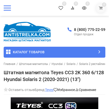
0
0
0
0
8 (800) 775-22-59
Отдел продаж
КАТАЛОГ ТОВАРОВ
Главная
/
Штатные магнитолы
/
Hyundai
/
Solaris
/
Solaris 2 рестайлинг
Штатная магнитола Teyes CC3 2K 360 6/128
Hyundai Solaris 2 (2020-2021) (13")
Оставить отзыв
Бренд:
Teyes
Избранное
Сравнение