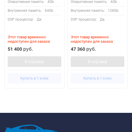
Оперативная память:
4Gb
Оперативная память:
6Gb
Внутренняя память:
64Gb
Внутренняя память:
128Gb
DSP процессор:
Да
DSP процессор:
Да
Этот товар временно
Этот товар временно
недоступен для заказа
недоступен для заказа
51 400
47 360
руб.
руб.
В корзину
В корзину
Купить в 1 клик
Купить в 1 клик