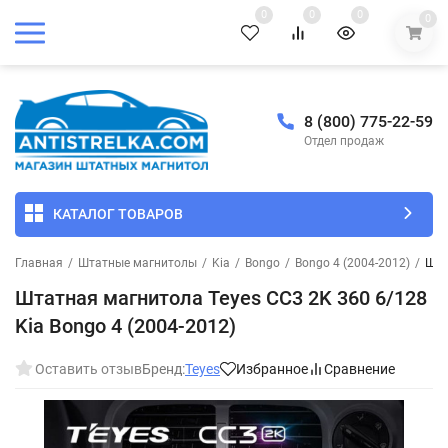
0
0
0
0
8 (800) 775-22-59
Отдел продаж
КАТАЛОГ ТОВАРОВ
Главная
/
Штатные магнитолы
/
Kia
/
Bongo
/
Bongo 4 (2004-2012)
/
Шта
Штатная магнитола Teyes CC3 2K 360 6/128
Kia Bongo 4 (2004-2012)
Оставить отзыв
Бренд:
Teyes
Избранное
Сравнение