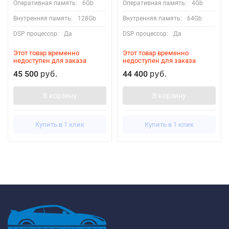
Оперативная память:
6Gb
Оперативная память:
4Gb
Внутренняя память:
128Gb
Внутренняя память:
64Gb
DSP процессор:
Да
DSP процессор:
Да
Этот товар временно
Этот товар временно
недоступен для заказа
недоступен для заказа
45 500
44 400
руб.
руб.
В корзину
В корзину
Купить в 1 клик
Купить в 1 клик