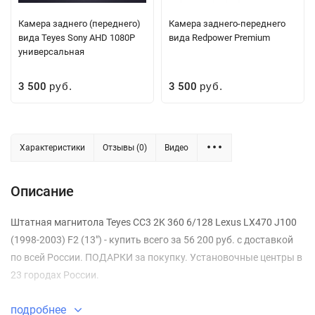
Камера заднего (переднего)
Камера заднего-переднего
вида Teyes Sony AHD 1080P
вида Redpower Premium
универсальная
3 500
3 500
руб.
руб.
Характеристики
Отзывы (0)
Видео
Описание
Штатная магнитола Teyes CC3 2K 360 6/128 Lexus LX470 J100
(1998-2003) F2 (13") - купить всего за 56 200 руб. с доставкой
по всей России. ПОДАРКИ за покупку. Установочные центры в
23 городах России.
подробнее