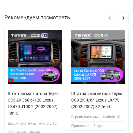
‹
›
Рекомендуем посмотреть
Штатная магнитола Teyes
Штатная магнитола Teyes
CC3 2K 360 6/128 Lexus
CC3 2K 4/64 Lexus LX470
LX470 J100 2 (2002-2007)
(2002-2007) F2 Тип-C
Тип-C
Версия системы:
Android 10
Версия системы:
Android 10
Процессор:
8ядер
Процессор:
8ядер