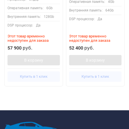
Оперативная память:
4Gb
Оперативная память:
6Gb
Внутренняя память:
64Gb
Внутренняя память:
128Gb
DSP процессор:
Да
DSP процессор:
Да
Этот товар временно
Этот товар временно
недоступен для заказа
недоступен для заказа
57 900
52 400
руб.
руб.
В корзину
В корзину
Купить в 1 клик
Купить в 1 клик