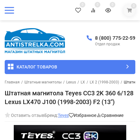
0
0
0
0
8 (800) 775-22-59
Отдел продаж
КАТАЛОГ ТОВАРОВ
Главная
/
Штатные магнитолы
/
Lexus
/
LX
/
LX 2 (1998-2003)
/
Штатная 
Штатная магнитола Teyes CC3 2K 360 6/128
Lexus LX470 J100 (1998-2003) F2 (13")
Оставить отзыв
Бренд:
Teyes
Избранное
Сравнение