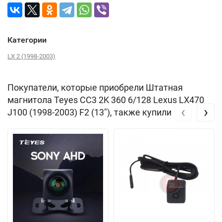
Категории
LX 2 (1998-2003)
Покупатели, которые приобрели Штатная
магнитола Teyes CC3 2K 360 6/128 Lexus LX470
‹
›
J100 (1998-2003) F2 (13"), также купили