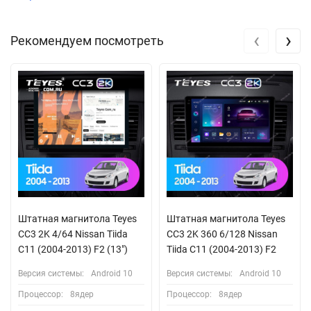
‹
›
Рекомендуем посмотреть
Штатная магнитола Teyes
Штатная магнитола Teyes
CC3 2K 4/64 Nissan Tiida
CC3 2K 360 6/128 Nissan
C11 (2004-2013) F2 (13")
Tiida C11 (2004-2013) F2
Версия системы:
Android 10
Версия системы:
Android 10
Процессор:
8ядер
Процессор:
8ядер