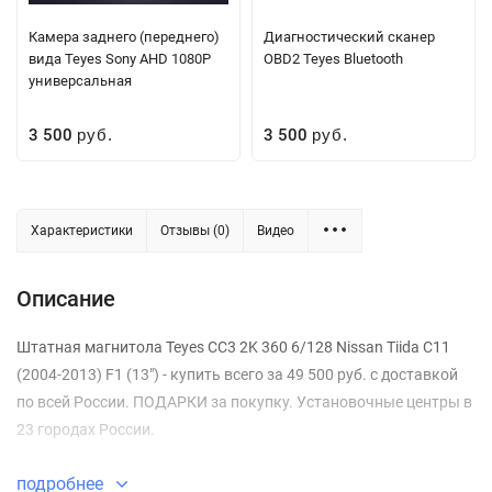
Камера заднего (переднего)
Диагностический сканер
вида Teyes Sony AHD 1080P
OBD2 Teyes Bluetooth
универсальная
3 500
3 500
руб.
руб.
Характеристики
Отзывы (0)
Видео
Описание
Штатная магнитола Teyes CC3 2K 360 6/128 Nissan Tiida C11
(2004-2013) F1 (13") - купить всего за 49 500 руб. с доставкой
по всей России. ПОДАРКИ за покупку. Установочные центры в
23 городах России.
подробнее