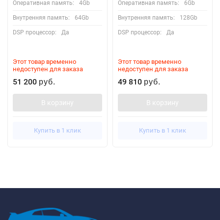
Оперативная память:
4Gb
Оперативная память:
6Gb
Внутренняя память:
64Gb
Внутренняя память:
128Gb
DSP процессор:
Да
DSP процессор:
Да
Этот товар временно
Этот товар временно
недоступен для заказа
недоступен для заказа
51 200
49 810
руб.
руб.
В корзину
В корзину
Купить в 1 клик
Купить в 1 клик