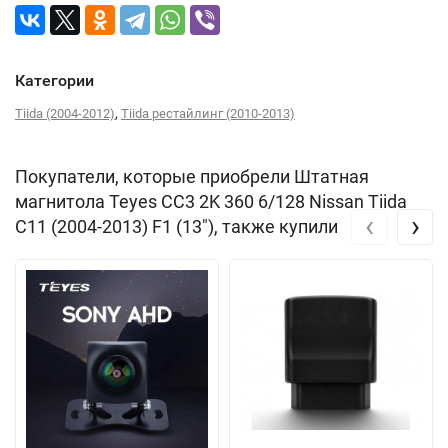
Категории
,
Tiida (2004-2012)
Tiida рестайлинг (2010-2013)
Покупатели, которые приобрели Штатная
магнитола Teyes CC3 2K 360 6/128 Nissan Tiida
‹
›
C11 (2004-2013) F1 (13"), также купили