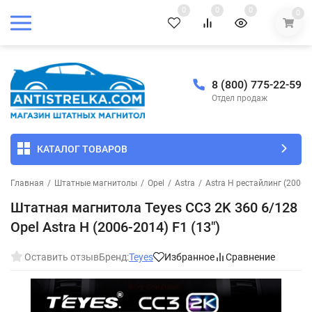
0
0
0
0
8 (800) 775-22-59
Отдел продаж
КАТАЛОГ ТОВАРОВ
Главная
/
Штатные магнитолы
/
Opel
/
Astra
/
Astra H рестайлинг (2006-
Штатная магнитола Teyes CC3 2K 360 6/128
Opel Astra H (2006-2014) F1 (13")
Оставить отзыв
Бренд:
Teyes
Избранное
Сравнение