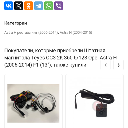
Категории
,
Astra H рестайлинг (2006-2014)
Astra H (2004-2015)
Покупатели, которые приобрели Штатная
магнитола Teyes CC3 2K 360 6/128 Opel Astra H
‹
›
(2006-2014) F1 (13"), также купили