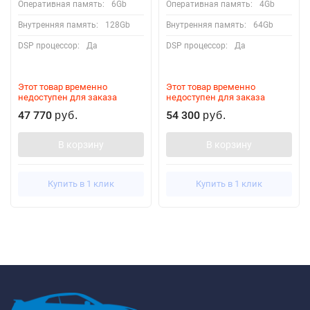
Оперативная память:
6Gb
Оперативная память:
4Gb
Внутренняя память:
128Gb
Внутренняя память:
64Gb
DSP процессор:
Да
DSP процессор:
Да
Этот товар временно
Этот товар временно
недоступен для заказа
недоступен для заказа
47 770
54 300
руб.
руб.
В корзину
В корзину
Купить в 1 клик
Купить в 1 клик