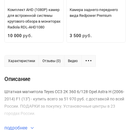
Комплект AHD (1080P) камер
Камера заднего-переднего
для встроенной системы
вида Redpower Premium
кругового обзора в мониторах
Radiola RDL-AHD1080
10 000
3 500
руб.
руб.
Характеристики
Отзывы (0)
Видео
Описание
Штатная магнитола Teyes CC3 2K 360 6/128 Opel Astra H (2006-
2014) F1 (13") - купить всего за 51 970 руб. с доставкой по всей
России. ПОДАРКИ за покупку. Установочные центры в 23
городах России.
подробнее