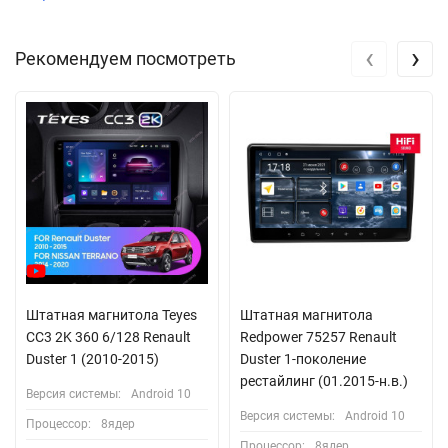
‹
›
Рекомендуем посмотреть
Штатная магнитола Teyes
Штатная магнитола
CC3 2K 360 6/128 Renault
Redpower 75257 Renault
Duster 1 (2010-2015)
Duster 1-поколение
рестайлинг (01.2015-н.в.)
Версия системы:
Android 10
Версия системы:
Android 10
Процессор:
8ядер
Процессор:
8ядер