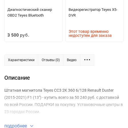
Диагностический сканер
Видеорегистратор Teyes X5-
OBD2 Teyes Bluetooth
DVR
Этот товар временно
3 500
недоступен для заказа
руб.
Характеристики
Отзывы (0)
Видео
Описание
Штатная магнитола Teyes CC3 2K 360 6/128 Renault Duster
(2015-2021) F1 (13") - купить всего за 50 240 руб. с доставкой
по всей России. ПОДАРКИ за покупку. Установочные центры в
23 городах России.
подробнее