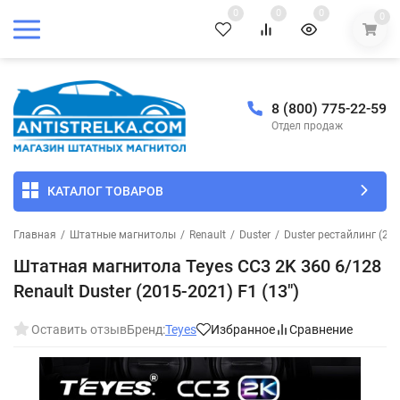
0
0
0
0
8 (800) 775-22-59
Отдел продаж
КАТАЛОГ ТОВАРОВ
Главная
/
Штатные магнитолы
/
Renault
/
Duster
/
Duster рестайлинг (20
Штатная магнитола Teyes CC3 2K 360 6/128
Renault Duster (2015-2021) F1 (13")
Оставить отзыв
Бренд:
Teyes
Избранное
Сравнение