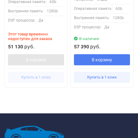
Оперативная память:
6Gb
Оперативная память:
6Gb
Внутренняя память:
128Gb
Внутренняя память:
128Gb
DSP процессор:
Да
DSP процессор:
Да
Этот товар временно
недоступен для заказа
В наличии
51 130
57 390
руб.
руб.
В корзину
В корзину
Купить в 1 клик
Купить в 1 клик