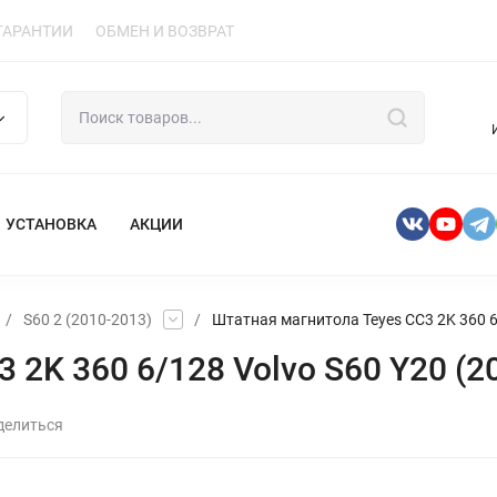
ГАРАНТИИ
ОБМЕН И ВОЗВРАТ
УСТАНОВКА
АКЦИИ
/
S60 2 (2010-2013)
/
Штатная магнитола Teyes CC3 2K 360 6
 2K 360 6/128 Volvo S60 Y20 (2
делиться