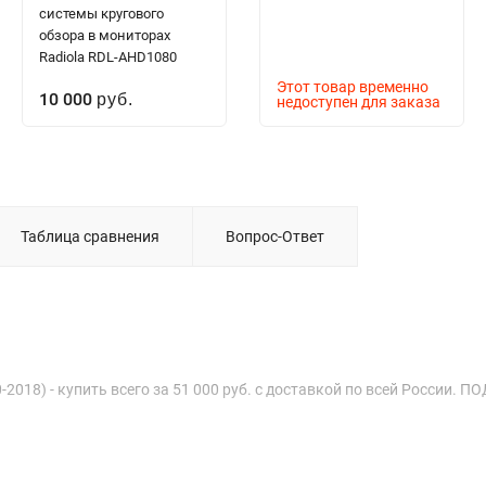
системы кругового
обзора в мониторах
Radiola RDL-AHD1080
Этот товар временно
10 000
руб.
недоступен для заказа
Таблица сравнения
Вопрос-Ответ
-2018) - купить всего за 51 000 руб. с доставкой по всей России. 