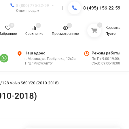
8 (800) 775-22-59
8 (495) 156-22-59
Отдел продаж
0
0
0
0
Корзина
Пусто
Избранное
Сравнение
Просмотренные
Наш адрес
Режим работы
г. Москва, ул. Горбунова, 12к2с
Пн-Пт 9:00-19:00;
ТРЦ "МирусАвто"
Сб-Вс 09:00-18:00
/128 Volvo S60 Y20 (2010-2018)
010-2018)