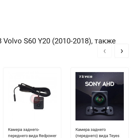
Volvo S60 Y20 (2010-2018), также
‹
›
Камера заднего-
Камера заднего
переднего вида Redpower
(переднего) вида Teyes