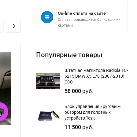
On-line оплата на сайте
Оплата производится банковскими
›
картами
Популярные товары
Штатная магнитола Radiola TC-
6215 BMW X5 E70 (2007-2010)
CCC
58 000
руб.
Блок управления круговым
обзором для головных
устройств Tesla
11 500
руб.