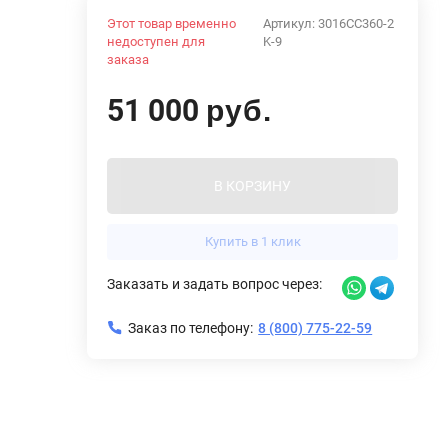
Этот товар временно
Артикул:
3016CC360-2
недоступен для
K-9
заказа
51 000
руб.
В КОРЗИНУ
Купить в 1 клик
Заказать и задать вопрос через:
Заказ по телефону:
8 (800) 775-22-59