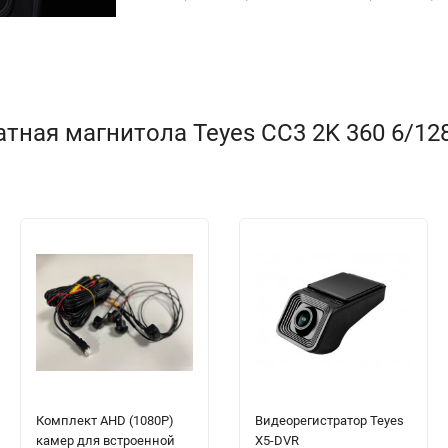
ная магнитола Teyes CC3 2K 360 6/128 
Комплект AHD (1080P)
Видеорегистратор Teyes
камер для встроенной
X5-DVR