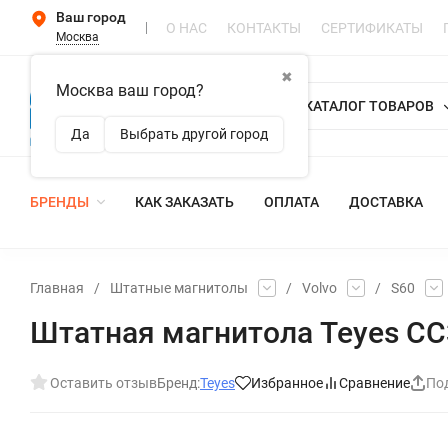
Ваш город
О НАС
КОНТАКТЫ
СЕРТИФИКАТЫ
Москва
✖
Москва ваш город?
КАТАЛОГ ТОВАРОВ
Да
Выбрать другой город
БРЕНДЫ
КАК ЗАКАЗАТЬ
ОПЛАТА
ДОСТАВКА
Главная
/
Штатные магнитолы
/
Volvo
/
S60
Штатная магнитола Teyes CC3
Оставить отзыв
Бренд:
Teyes
Избранное
Сравнение
По