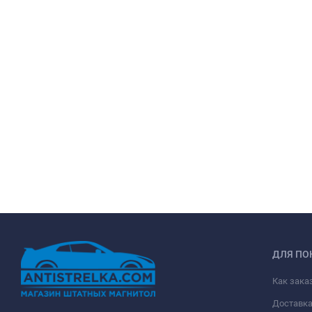
ДЛЯ ПО
Как зака
Доставк