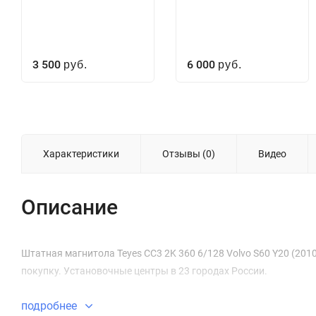
3 500
6 000
руб.
руб.
Характеристики
Отзывы (0)
Видео
Описание
Штатная магнитола Teyes CC3 2K 360 6/128 Volvo S60 Y20 (2010
покупку. Установочные центры в 23 городах России.
подробнее