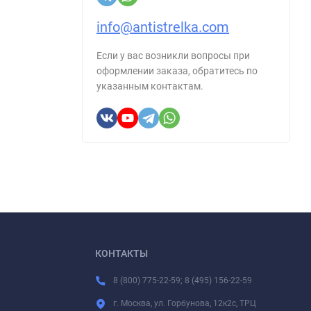
info@antistrelka.com
Если у вас возникли вопросы при
оформлении заказа, обратитесь по
указанным контактам.
КОНТАКТЫ
8 (800) 775-22-59; 8 (495) 156-22-59
г. Москва, ул. Горбунова, 12к2с, ТРЦ