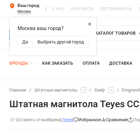
Ваш город
О НАС
КОНТАКТЫ
СЕРТИФИКАТЫ
Москва
✖
Москва ваш город?
КАТАЛОГ ТОВАРОВ
Да
Выбрать другой город
БРЕНДЫ
КАК ЗАКАЗАТЬ
ОПЛАТА
ДОСТАВКА
Главная
/
Штатные магнитолы
/
Geely
/
Emgrand
Штатная магнитола Teyes CC3 
Оставить отзыв
Бренд:
Teyes
Избранное
Сравнение
По