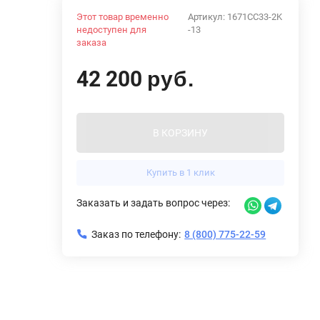
Этот товар временно
Артикул:
1671CC33-2K
недоступен для
-13
заказа
42 200
руб.
В КОРЗИНУ
Купить в 1 клик
Заказать и задать вопрос через:
Заказ по телефону:
8 (800) 775-22-59