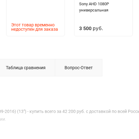
Sony AHD 1080P
универсальная
Этот товар временно
3 500
недоступен для заказа
руб.
Таблица сравнения
Вопрос-Ответ
2016) (13") - купить всего за 42 200 руб. с доставкой по всей Росс
ии.