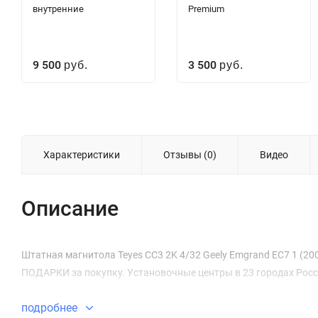
внутренние
Premium
9 500
3 500
руб.
руб.
Характеристики
Отзывы (0)
Видео
Описание
Штатная магнитола Teyes CC3 2K 4/32 Geely Emgrand EC7 1 (2009-
ПОДАРКИ за покупку. Установочные центры в 23 городах Росс
подробнее