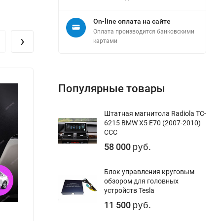
On-line оплата на сайте
Оплата производится банковскими
›
картами
Популярные товары
Штатная магнитола Radiola TC-
6215 BMW X5 E70 (2007-2010)
CCC
58 000
руб.
Блок управления круговым
обзором для головных
устройств Tesla
11 500
руб.