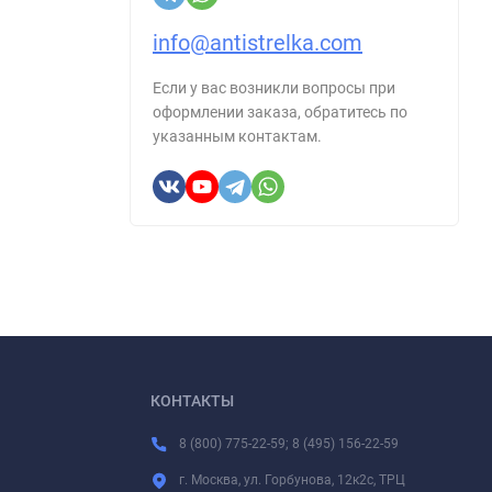
info@antistrelka.com
Если у вас возникли вопросы при
оформлении заказа, обратитесь по
указанным контактам.
КОНТАКТЫ
8 (800) 775-22-59; 8 (495) 156-22-59
г. Москва, ул. Горбунова, 12к2с, ТРЦ