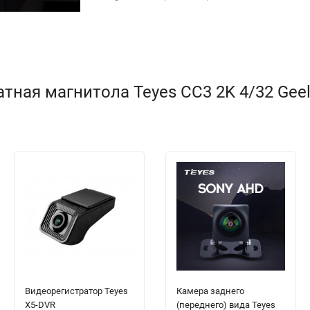
ая магнитола Teyes CC3 2K 4/32 Geely 
Видеорегистратор Teyes
Камера заднего
X5-DVR
(переднего) вида Teyes