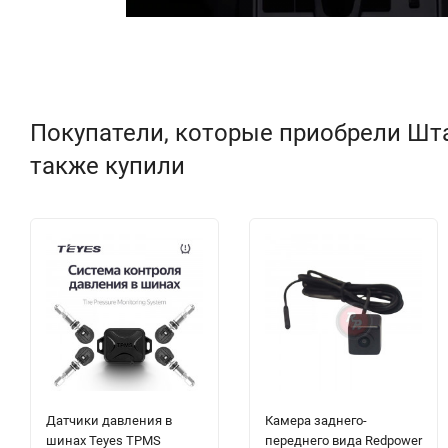
Покупатели, которые приобрели Штатн
также купили
Датчики давления в
Камера заднего-
шинах Teyes TPMS
переднего вида Redpower