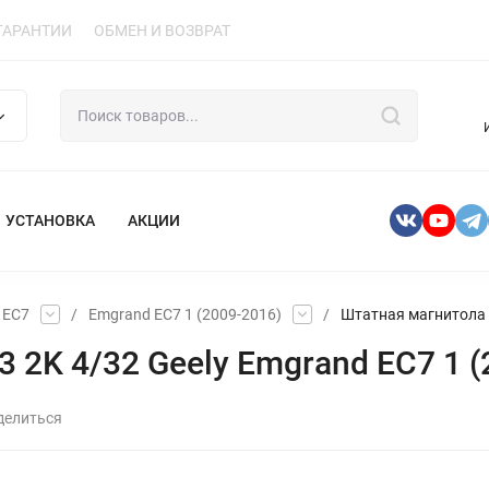
ГАРАНТИИ
ОБМЕН И ВОЗВРАТ
УСТАНОВКА
АКЦИИ
 EC7
/
Emgrand EC7 1 (2009-2016)
/
Штатная магнитола T
2K 4/32 Geely Emgrand EC7 1 (2
делиться