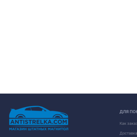
ДЛЯ ПО
Как зака
Доставк