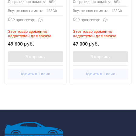
Оперативная память:
6Gb
Оперативная память:
6Gb
Внутренняя память:
128Gb
Внутренняя память:
128Gb
DSP процессор:
Да
DSP процессор:
Да
Этот товар временно
Этот товар временно
недоступен для заказа
недоступен для заказа
49 600
47 000
руб.
руб.
В корзину
В корзину
Купить в 1 клик
Купить в 1 клик