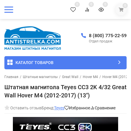
0
0
0
0
8 (800) 775-22-59
Отдел продаж
КАТАЛОГ ТОВАРОВ
Главная
/
Штатные магнитолы
/
Great Wall
/
Hover M4
/
Hover M4 (2012-2
Штатная магнитола Teyes CC3 2K 4/32 Great
Wall Hover M4 (2012-2017) (13")
Оставить отзыв
Бренд:
Teyes
Избранное
Сравнение