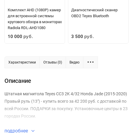
Комплект AHD (1080P) камер
Диагностический сканер
для встроенной системы
OBD2 Teyes Bluetooth
кругового обзора в мониторах
Radiola RDL-AHD1080
10 000
3 500
руб.
руб.
Характеристики
Отзывы (0)
Видео
Описание
Штатная магнитола Teyes CC3 2K 4/32 Honda Jade (2015-2020)
Правый руль (13") - купить всего за 42 200 руб. с доставкой по
всей России. ПОДАРКИ за покупку. Установочные центры в 23
городах России.
подробнее