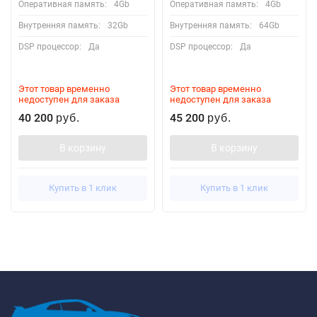
Оперативная память:
4Gb
Оперативная память:
4Gb
Внутренняя память:
32Gb
Внутренняя память:
64Gb
DSP процессор:
Да
DSP процессор:
Да
Этот товар временно
Этот товар временно
недоступен для заказа
недоступен для заказа
40 200
45 200
руб.
руб.
В корзину
В корзину
Купить в 1 клик
Купить в 1 клик