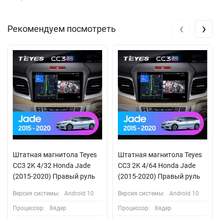
‹
›
Рекомендуем посмотреть
Штатная магнитола Teyes
Штатная магнитола Teyes
CC3 2K 4/32 Honda Jade
CC3 2K 4/64 Honda Jade
(2015-2020) Правый руль
(2015-2020) Правый руль
Версия системы:
Android 10
Версия системы:
Android 10
Процессор:
8ядер
Процессор:
8ядер