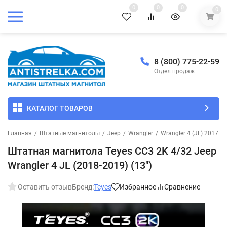
0
0
0
0
8 (800) 775-22-59
Отдел продаж
КАТАЛОГ ТОВАРОВ
Главная
/
Штатные магнитолы
/
Jeep
/
Wrangler
/
Wrangler 4 (JL) 2017+
/
Штатная магнитола Teyes CC3 2K 4/32 Jeep
Wrangler 4 JL (2018-2019) (13")
Оставить отзыв
Бренд:
Teyes
Избранное
Сравнение