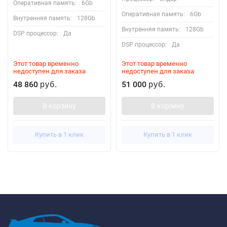
Оперативная память:
6Gb
Оперативная память:
6Gb
Внутренняя память:
128Gb
Внутренняя память:
128Gb
DSP процессор:
Да
DSP процессор:
Да
Этот товар временно
Этот товар временно
недоступен для заказа
недоступен для заказа
48 860
51 000
руб.
руб.
В корзину
В корзину
Купить в 1 клик
Купить в 1 клик