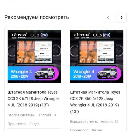
‹
›
Рекомендуем посмотреть
Штатная магнитола Teyes
Штатная магнитола Teyes
CC3 2K 6/128 Jeep Wrangler
CC3 2K 360 6/128 Jeep
4 JL (2018-2019) (13")
Wrangler 4 JL (2018-2019)
(13")
Версия системы:
Android 10
Версия системы:
Android 10
Процессор:
8ядер
Процессор:
8ядер