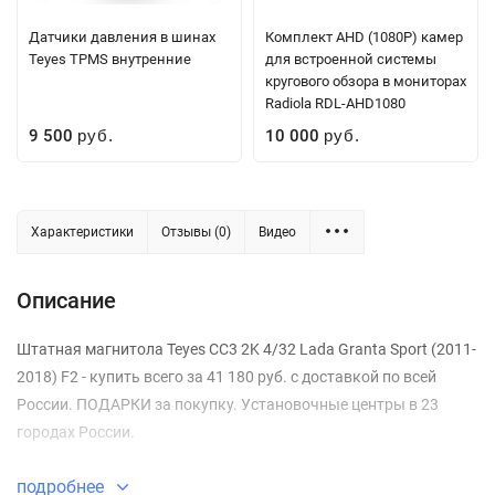
Датчики давления в шинах
Комплект AHD (1080P) камер
Teyes TPMS внутренние
для встроенной системы
кругового обзора в мониторах
Radiola RDL-AHD1080
9 500
10 000
руб.
руб.
Характеристики
Отзывы (0)
Видео
Описание
Штатная магнитола Teyes CC3 2K 4/32 Lada Granta Sport (2011-
2018) F2 - купить всего за 41 180 руб. с доставкой по всей
России. ПОДАРКИ за покупку. Установочные центры в 23
городах России.
подробнее