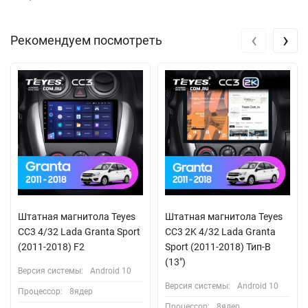
‹
›
Рекомендуем посмотреть
Штатная магнитола Teyes
Штатная магнитола Teyes
CC3 4/32 Lada Granta Sport
CC3 2K 4/32 Lada Granta
(2011-2018) F2
Sport (2011-2018) Тип-B
(13")
Версия системы:
Android 10
Версия системы:
Android 10
Процессор:
8ядер
Процессор:
8ядер