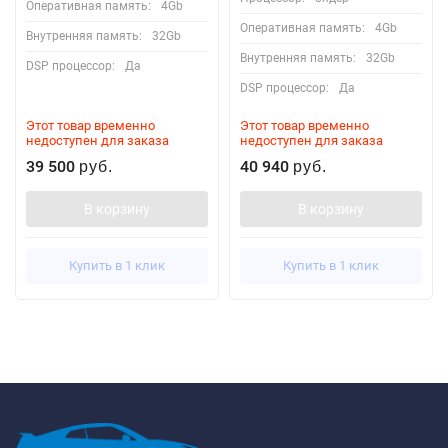
Оперативная память:
4Gb
Оперативная память:
4Gb
Внутренняя память:
32Gb
Внутренняя память:
32Gb
DSP процессор:
Да
DSP процессор:
Да
Этот товар временно
Этот товар временно
недоступен для заказа
недоступен для заказа
39 500
40 940
руб.
руб.
В корзину
В корзину
Купить в 1 клик
Купить в 1 клик