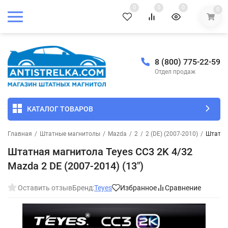
0
0
0
0
8 (800) 775-22-59
Отдел продаж
КАТАЛОГ ТОВАРОВ
Главная
/
Штатные магнитолы
/
Mazda
/
2
/
2 (DE) (2007-2010)
/
Штатная
Штатная магнитола Teyes CC3 2K 4/32
Mazda 2 DE (2007-2014) (13")
Оставить отзыв
Бренд:
Teyes
Избранное
Сравнение