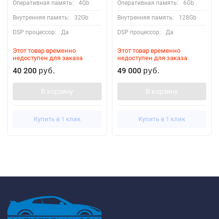
Оперативная память:
4Gb
Оперативная память:
6Gb
Внутренняя память:
32Gb
Внутренняя память:
128Gb
DSP процессор:
Да
DSP процессор:
Да
Этот товар временно
Этот товар временно
недоступен для заказа
недоступен для заказа
40 200
49 000
руб.
руб.
В корзину
В корзину
Купить в 1 клик
Купить в 1 клик