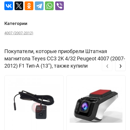
Категории
4007 (2007-2012)
Покупатели, которые приобрели Штатная
магнитола Teyes CC3 2K 4/32 Peugeot 4007 (2007-
‹
›
2012) F1 Тип-A (13"), также купили