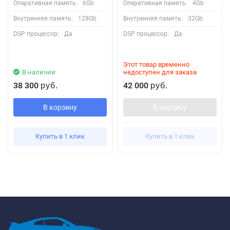
Оперативная память:
6Gb
Оперативная память:
4Gb
Внутренняя память:
128Gb
Внутренняя память:
32Gb
DSP процессор:
Да
DSP процессор:
Да
Этот товар временно
В наличии
недоступен для заказа
38 300
42 000
руб.
руб.
В корзину
В корзину
Купить в 1 клик
Купить в 1 клик