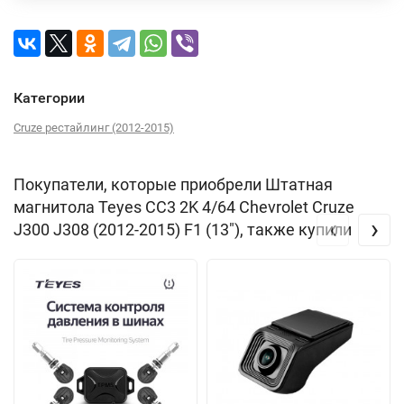
Категории
Cruze рестайлинг (2012-2015)
Покупатели, которые приобрели Штатная
магнитола Teyes CC3 2K 4/64 Chevrolet Cruze
‹
›
J300 J308 (2012-2015) F1 (13"), также купили