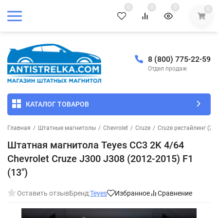
0
0
0
0
8 (800) 775-22-59
Отдел продаж
КАТАЛОГ ТОВАРОВ
Главная
/
Штатные магнитолы
/
Chevrolet
/
Cruze
/
Cruze рестайлинг (20
Штатная магнитола Teyes CC3 2K 4/64
Chevrolet Cruze J300 J308 (2012-2015) F1
(13")
Оставить отзыв
Бренд:
Teyes
Избранное
Сравнение