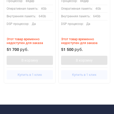
Процессор:
8ядер
Процессор:
8ядер
Оперативная память:
4Gb
Оперативная память:
4Gb
Внутренняя память:
64Gb
Внутренняя память:
64Gb
DSP процессор:
Да
DSP процессор:
Да
Этот товар временно
Этот товар временно
недоступен для заказа
недоступен для заказа
51 700
51 500
руб.
руб.
В корзину
В корзину
Купить в 1 клик
Купить в 1 клик