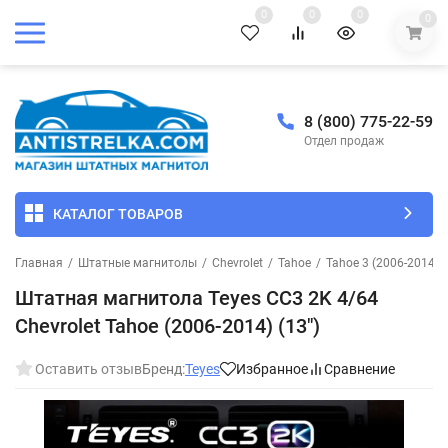
0
0
0
0
8 (800) 775-22-59
Отдел продаж
КАТАЛОГ ТОВАРОВ
Главная
/
Штатные магнитолы
/
Chevrolet
/
Tahoe
/
Tahoe 3 (2006-2014)
Штатная магнитола Teyes CC3 2K 4/64
Chevrolet Tahoe (2006-2014) (13")
Оставить отзыв
Бренд:
Teyes
Избранное
Сравнение