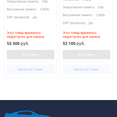
Оперативная память:
6Gb
Оперативная память:
6Gb
Внутренняя память:
128Gb
Внутренняя память:
128Gb
DSP процессор:
Да
DSP процессор:
Да
Этот товар временно
Этот товар временно
недоступен для заказа
недоступен для заказа
53 300
52 100
руб.
руб.
В корзину
В корзину
Купить в 1 клик
Купить в 1 клик