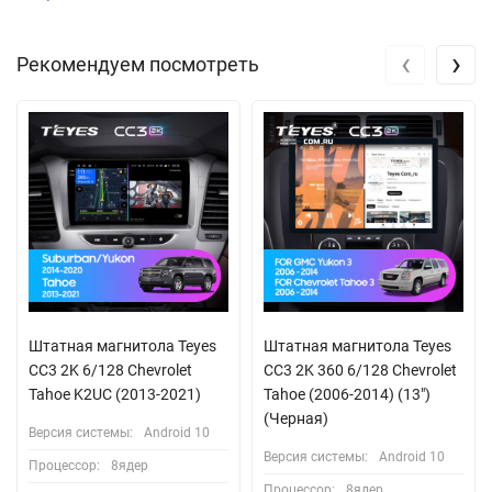
‹
›
Рекомендуем посмотреть
Штатная магнитола Teyes
Штатная магнитола Teyes
CC3 2K 6/128 Chevrolet
CC3 2K 360 6/128 Chevrolet
Tahoe K2UC (2013-2021)
Tahoe (2006-2014) (13")
(Черная)
Версия системы:
Android 10
Версия системы:
Android 10
Процессор:
8ядер
Процессор:
8ядер