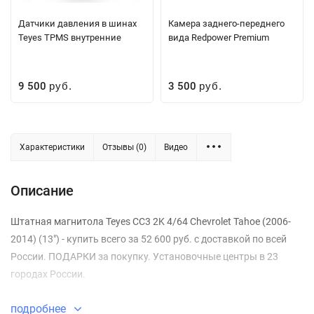
Датчики давления в шинах
Камера заднего-переднего
Teyes TPMS внутренние
вида Redpower Premium
9 500
3 500
руб.
руб.
Характеристики
Отзывы (0)
Видео
Описание
Штатная магнитола Teyes CC3 2K 4/64 Chevrolet Tahoe (2006-
2014) (13") - купить всего за 52 600 руб. с доставкой по всей
России. ПОДАРКИ за покупку. Установочные центры в 23
городах России.
подробнее