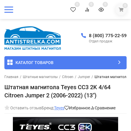
0
0
0
0
8 (800) 775-22-59
Отдел продаж
КАТАЛОГ ТОВАРОВ
Главная
/
Штатные магнитолы
/
Citroen
/
Jumper
/
Штатная магнитола Te
Штатная магнитола Teyes CC3 2K 4/64
Citroen Jumper 2 (2006-2022) (13")
Оставить отзыв
Бренд:
Teyes
Избранное
Сравнение