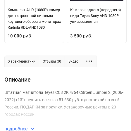
Комплект AHD (1080P) камер
Камера заднего (переднего)
для встроенной системы
вида Teyes Sony AHD 1080P
кругового обзора в мониторах
универсальная
Radiola RDL-AHD1080
10 000
3 500
руб.
руб.
Характеристики
Отзывы (0)
Видео
Описание
Штатная магнитола Teyes CC3 2K 4/64 Citroen Jumper 2 (2006-
2022) (13") - купить всего за 51 630 руб. с доставкой по всей
России. ПОДАРКИ за покупку. Установочные центры в 23
городах России.
подробнее