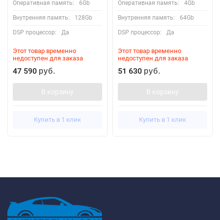
Оперативная память:
6Gb
Оперативная память:
4Gb
Внутренняя память:
128Gb
Внутренняя память:
64Gb
DSP процессор:
Да
DSP процессор:
Да
Этот товар временно
Этот товар временно
недоступен для заказа
недоступен для заказа
47 590
51 630
руб.
руб.
В корзину
В корзину
Купить в 1 клик
Купить в 1 клик