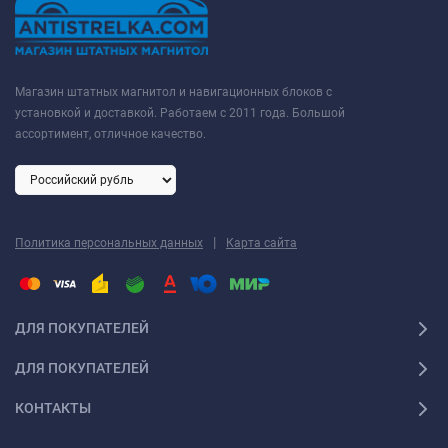
Магазин штатных магнитол и навигационных блоков с
установкой и доставкой. Работаем с 2011 года. Большой
ассортимент, отличное качество.
|
Политика персональных данных
Карта сайта
ДЛЯ ПОКУПАТЕЛЕЙ
ДЛЯ ПОКУПАТЕЛЕЙ
КОНТАКТЫ