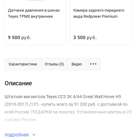
Датчики давления в шинах
Камера заднего-переднего
Teyes TPMS внутренние
вида Redpower Premium
9 500
3 500
руб.
руб.
Характеристики
Отзывы (0)
Видео
Описание
Штатная магнитола Teyes CC3 2K 4/64 Great Wall Hover H5
(2010-2017) (13") - купить всего за 51 200 руб. с доставкой по
всей России. ПОДАРКИ за покупку. Установочные центры в 23
городах России.
подробнее