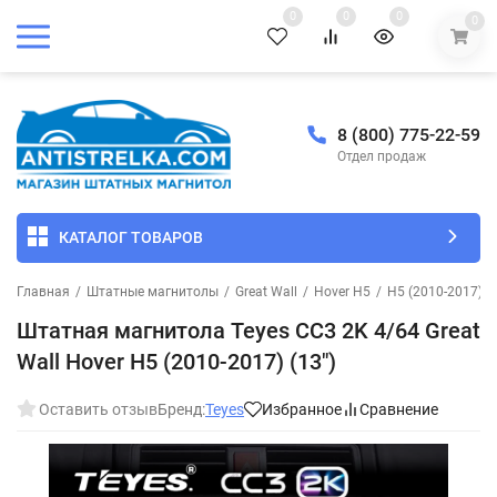
0
0
0
0
8 (800) 775-22-59
Отдел продаж
КАТАЛОГ ТОВАРОВ
Главная
/
Штатные магнитолы
/
Great Wall
/
Hover H5
/
H5 (2010-2017)
/
Штатная магнитола Teyes CC3 2K 4/64 Great
Wall Hover H5 (2010-2017) (13")
Оставить отзыв
Бренд:
Teyes
Избранное
Сравнение