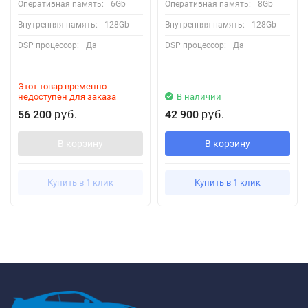
Оперативная память:
6Gb
Оперативная память:
8Gb
Внутренняя память:
128Gb
Внутренняя память:
128Gb
DSP процессор:
Да
DSP процессор:
Да
Этот товар временно
недоступен для заказа
В наличии
56 200
42 900
руб.
руб.
В корзину
В корзину
Купить в 1 клик
Купить в 1 клик