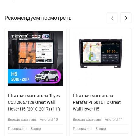
‹
›
Рекомендуем посмотреть
Штатная магнитола Teyes
Штатная магнитола
CC3 2K 6/128 Great Wall
Parafar PF601UHD Great
Hover H5 (2010-2017) (11")
Wall Hover H5
Версия системы:
Android 10
Версия системы:
Android 11
Процессор:
8ядер
Процессор:
8ядер