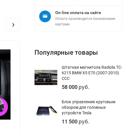
On-line оплата на сайте
Оплата производится банковскими
›
картами
Популярные товары
Штатная магнитола Radiola TC-
6215 BMW X5 E70 (2007-2010)
CCC
58 000
руб.
Блок управления круговым
обзором для головных
устройств Tesla
11 500
руб.