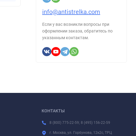
info@antistrelka.com
Если у вас возникли вопросы при
оформлении заказа, обратитесь по
указанным контактам.
КОНТАКТЫ
8 (800) 775-22-59; 8 (495) 156-22-59
г. Москва, ул. Горбунова, 12к2с, ТРЦ