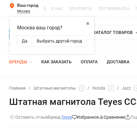
Ваш город
О НАС
КОНТАКТЫ
СЕРТИФИКАТЫ
Москва
✖
Москва ваш город?
КАТАЛОГ ТОВАРОВ
Да
Выбрать другой город
БРЕНДЫ
КАК ЗАКАЗАТЬ
ОПЛАТА
ДОСТАВКА
Главная
/
Штатные магнитолы
/
Honda
/
Jazz
Штатная магнитола Teyes CC3
Оставить отзыв
Бренд:
Teyes
Избранное
Сравнение
По