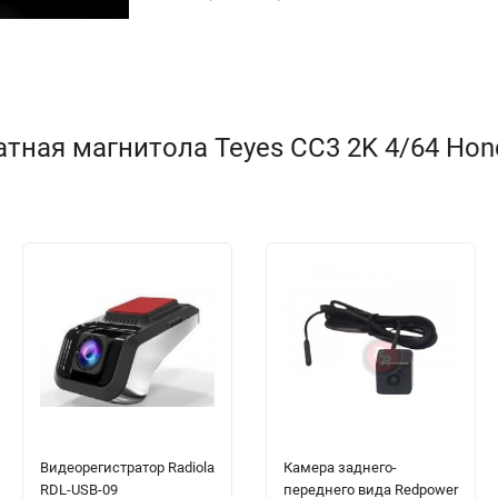
тная магнитола Teyes CC3 2K 4/64 Hond
Видеорегистратор Radiola
Камера заднего-
RDL-USB-09
переднего вида Redpower