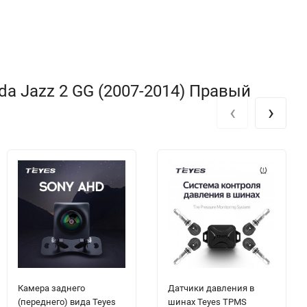
a Jazz 2 GG (2007-2014) Правый
‹
›
Камера заднего
Датчики давления в
(переднего) вида Teyes
шинах Teyes TPMS