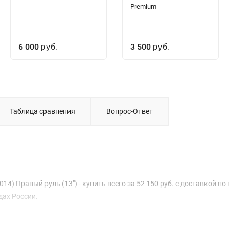
Premium
6 000
3 500
руб.
руб.
Таблица сравнения
Вопрос-Ответ
4) Правый руль (13") - купить всего за 52 150 руб. с доставкой по 
дах России.