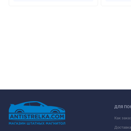
ДЛЯ ПО
Как зака
Доставк