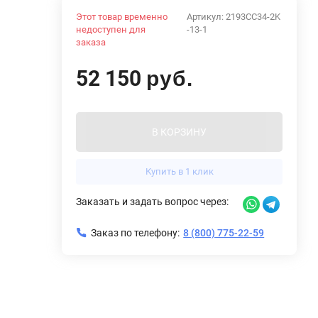
Этот товар временно
Артикул:
2193CC34-2K
недоступен для
-13-1
заказа
52 150
руб.
В КОРЗИНУ
Купить в 1 клик
Заказать и задать вопрос через:
Заказ по телефону:
8 (800) 775-22-59