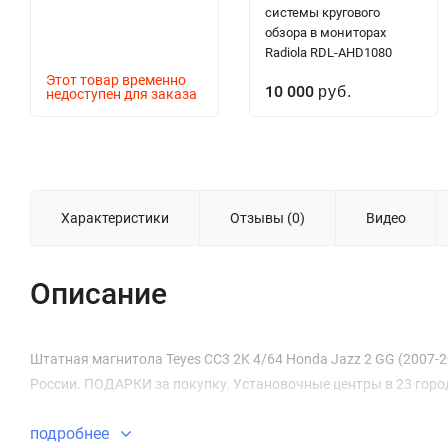
системы кругового
обзора в мониторах
Radiola RDL-AHD1080
Этот товар временно
10 000
недоступен для заказа
руб.
Характеристики
Отзывы (0)
Видео
Описание
Штатная магнитола Teyes CC3 2K 4/64 Honda Jazz 2 GG (2007-201
России. ПОДАРКИ за покупку. Установочные центры в 23 горо
подробнее