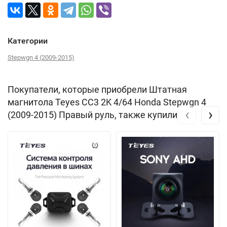
Категории
Stepwgn 4 (2009-2015)
Покупатели, которые приобрели Штатная
магнитола Teyes CC3 2K 4/64 Honda Stepwgn 4
‹
›
(2009-2015) Правый руль, также купили