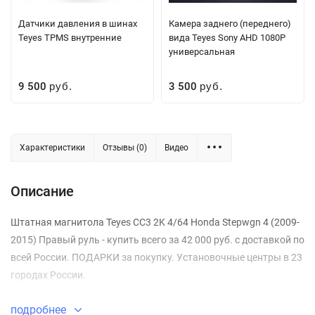
Датчики давления в шинах
Камера заднего (переднего)
Teyes TPMS внутренние
вида Teyes Sony AHD 1080P
универсальная
9 500
3 500
руб.
руб.
Характеристики
Отзывы (0)
Видео
Описание
Штатная магнитола Teyes CC3 2K 4/64 Honda Stepwgn 4 (2009-
2015) Правый руль - купить всего за 42 000 руб. с доставкой по
всей России. ПОДАРКИ за покупку. Установочные центры в 23
городах России.
подробнее