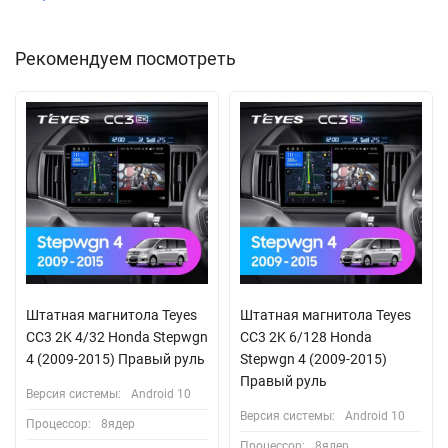
Рекомендуем посмотреть
Штатная магнитола Teyes
Штатная магнитола Teyes
CC3 2K 4/32 Honda Stepwgn
CC3 2K 6/128 Honda
4 (2009-2015) Правый руль
Stepwgn 4 (2009-2015)
Правый руль
Версия системы:
Android 10
Версия системы:
Android 10
Процессор:
8ядер
Процессор:
8ядер