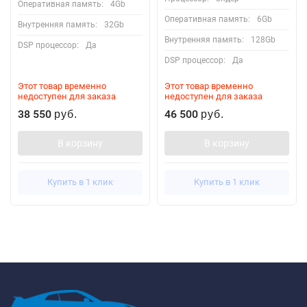
Оперативная память:
4Gb
Оперативная память:
6Gb
Внутренняя память:
32Gb
Внутренняя память:
128Gb
DSP процессор:
Да
DSP процессор:
Да
Этот товар временно
Этот товар временно
недоступен для заказа
недоступен для заказа
38 550
46 500
руб.
руб.
В корзину
В корзину
Купить в 1 клик
Купить в 1 клик