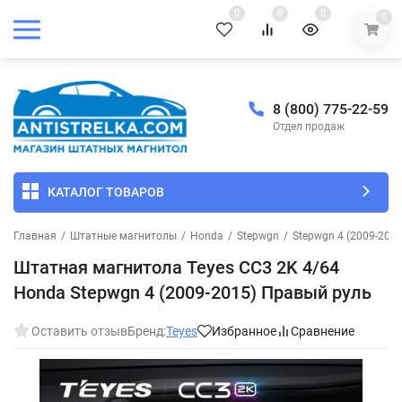
0
0
0
0
8 (800) 775-22-59
Отдел продаж
КАТАЛОГ ТОВАРОВ
Главная
/
Штатные магнитолы
/
Honda
/
Stepwgn
/
Stepwgn 4 (2009-2015
Штатная магнитола Teyes CC3 2K 4/64
Honda Stepwgn 4 (2009-2015) Правый руль
Оставить отзыв
Бренд:
Teyes
Избранное
Сравнение